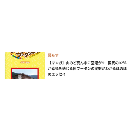
暮らす
【マンガ】山のど真ん中に空港が!? 国民の97％
が幸福を感じる国ブータンの実態がわかるほのぼ
のエッセイ