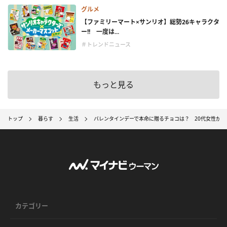
グルメ
【ファミリーマート×サンリオ】総勢26キャラクタ
ー!! 一度は...
＃トレンドニュース
もっと見る
トップ
暮らす
生活
バレンタインデーで本命に贈るチョコは？ 20代女性が「
カテゴリー