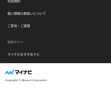
利用規約
個人情報の取扱いについて
ご意見・ご感想
姉妹サイト
マイナビおすすめナビ
Copyright © Mynavi Corporation