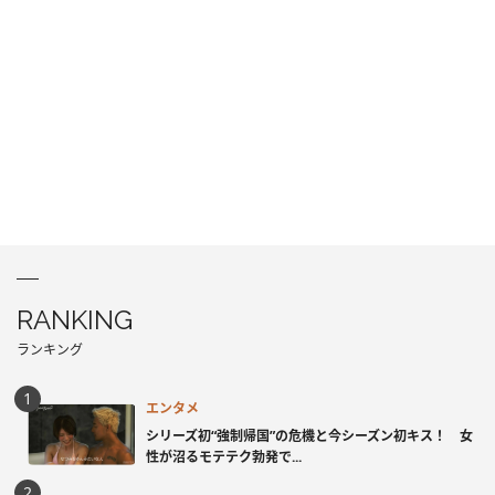
RANKING
ランキング
エンタメ
シリーズ初“強制帰国”の危機と今シーズン初キス！ 女
性が沼るモテテク勃発で...