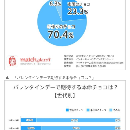
「バレンタインデーで期待する本命チョコは？」