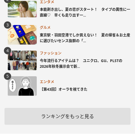
エンタメ
本能剥き出し、夏の恋がスタート！ タイプの異性に一
直線♡ 早くも走り出す一...
グルメ
東京駅・羽田空港でしか買えない！ 夏の帰省＆お土産
に選びたいセンス抜群の「...
ファッション
今年流行るアイテムは？ ユニクロ、GU、PLSTの
2026年秋冬展示会で新...
エンタメ
【第43回】オーラを視てきた
ランキングをもっと見る