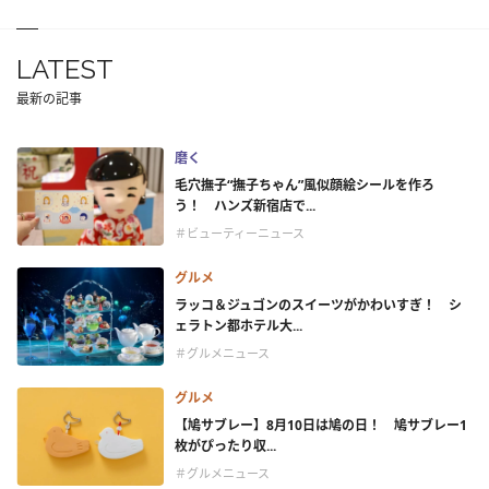
LATEST
最新の記事
磨く
毛穴撫子“撫子ちゃん”風似顔絵シールを作ろ
う！ ハンズ新宿店で...
＃ビューティーニュース
グルメ
ラッコ＆ジュゴンのスイーツがかわいすぎ！ シ
ェラトン都ホテル大...
＃グルメニュース
グルメ
【鳩サブレー】8月10日は鳩の日！ 鳩サブレー1
枚がぴったり収...
＃グルメニュース