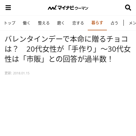
暮らす
トップ
働く
整える
磨く
恋する
占う
メ
バレンタインデーで本命に贈るチョコ
は？ 20代女性が「手作り」～30代女
性は「市販」との回答が過半数！
更新: 2018.01.15