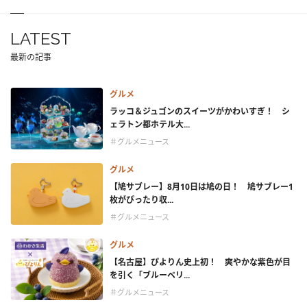
LATEST
最新の記事
グルメ
ラッコ＆ジュゴンのスイーツがかわいすぎ！ シ
ェラトン都ホテル大...
＃グルメニュース
グルメ
【鳩サブレー】8月10日は鳩の日！ 鳩サブレー1
枚がぴったり収...
＃グルメニュース
グルメ
【名古屋】ぴよりん史上初！ 爽やかな紫色が目
を引く「ブルーベリ...
＃グルメニュース