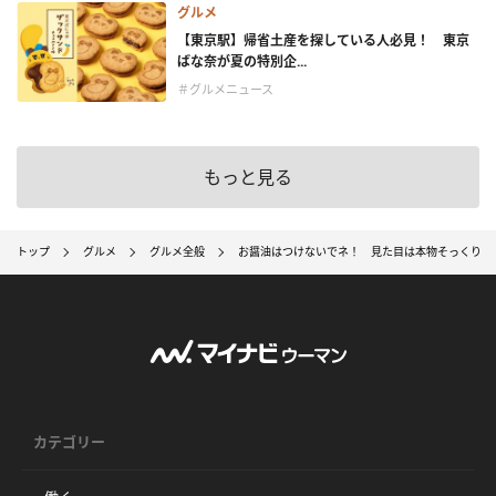
グルメ
【東京駅】帰省土産を探している人必見！ 東京
ばな奈が夏の特別企...
＃グルメニュース
もっと見る
トップ
グルメ
グルメ全般
お醤油はつけないでネ！ 見た目は本物そっくりな
カテゴリー