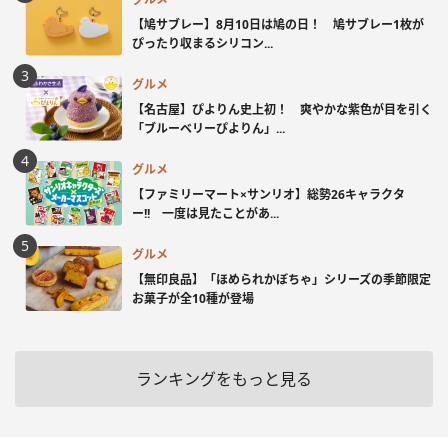
【鳩サブレー】8月10日は鳩の日！ 鳩サブレー1枚が
ぴったり収まるシリコン...
グルメ
【名古屋】ぴよりん史上初！ 爽やかな紫色が目を引く
「ブルーベリーぴよりん」...
グルメ
【ファミリーマート×サンリオ】総勢26キャラクタ
ー!! 一度は見たことがあ...
グルメ
【無印良品】「ほめられかぼちゃ」シリーズの季節限定
お菓子が全10種が登場
ランキングをもっと見る