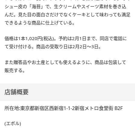
シュー皮の「海苔」で、生クリームやスイーツ素材を巻き込
んだ。見た目の面白さだけでなくケーキとして味わっても満足
できるような商品に仕上げている。
価格は1本1,020円(税込)。予約は2月1日まで、同店で電話に
て受け付ける。商品の受取り日は2月2日～3日。
また贈答品やお土産としても使えるように、商品は包装して
販売する。
店舗概要
所在地:東京都新宿区西新宿1-1-2新宿メトロ食堂街 B2F
(エボル)