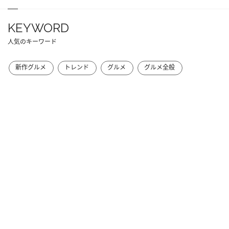
KEYWORD
人気のキーワード
新作グルメ
トレンド
グルメ
グルメ全般