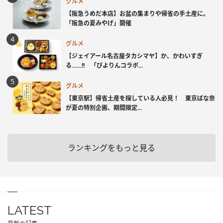
グルメ
【阪急うめだ本店】お盆の集まりや帰省の手土産に。
「阪急の夏みやげ」開催
グルメ
【ジェイアール名古屋タカシマヤ】か、かわいすぎ
る……!! 「ぴよりんコラボ...
グルメ
【東京駅】帰省土産を探している人必見！ 東京ばな奈
が夏の特別企画、期間限定...
ランキングをもっと見る
LATEST