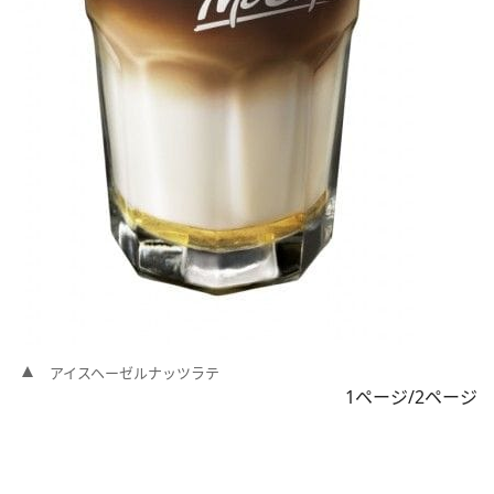
アイスヘーゼルナッツラテ
1ページ/2ページ