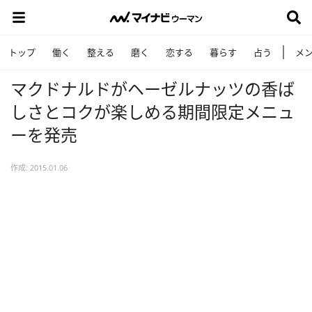
トップ
働く
整える
磨く
恋する
暮らす
占う
メ
マクドナルドがヘーゼルナッツの香ば
しさとコクが楽しめる期間限定メニュ
ーを発売
作成: 2015.01.06