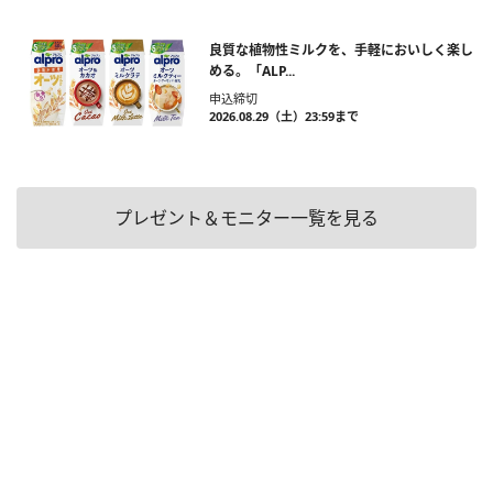
良質な植物性ミルクを、手軽においしく楽し
める。「ALP...
申込締切
2026.08.29（土）23:59まで
プレゼント＆モニター一覧を見る