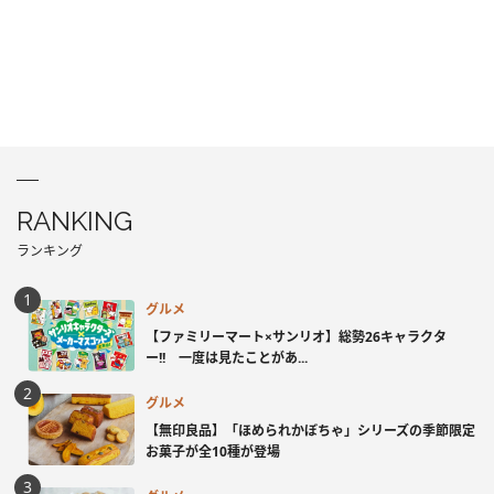
RANKING
ランキング
グルメ
【ファミリーマート×サンリオ】総勢26キャラクタ
ー!! 一度は見たことがあ...
グルメ
【無印良品】「ほめられかぼちゃ」シリーズの季節限定
お菓子が全10種が登場