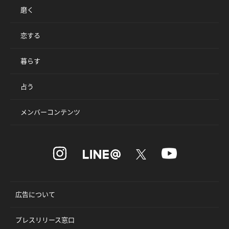
磨く
恋する
暮らす
占う
メンバーコンテンツ
広告について
プレスリリース窓口