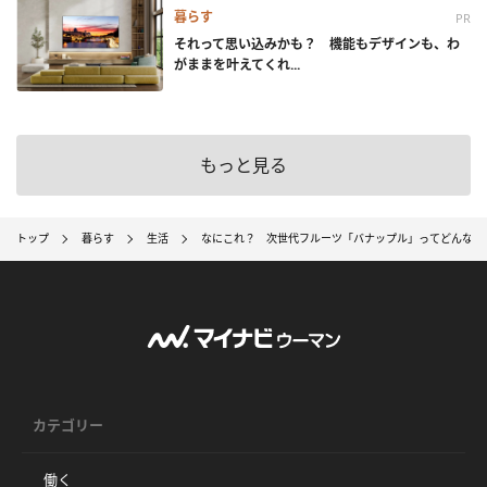
暮らす
PR
それって思い込みかも？ 機能もデザインも、わ
がままを叶えてくれ...
もっと見る
トップ
暮らす
生活
なにこれ？ 次世代フルーツ「バナップル」ってどんな果
カテゴリー
働く