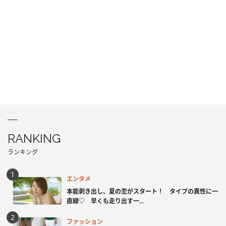
RANKING
ランキング
エンタメ
本能剥き出し、夏の恋がスタート！ タイプの異性に一
直線♡ 早くも走り出す一...
ファッション