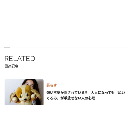
RELATED
関連記事
暮らす
強い不安が隠されている!? 大人になっても「ぬい
ぐるみ」が手放せない人の心理