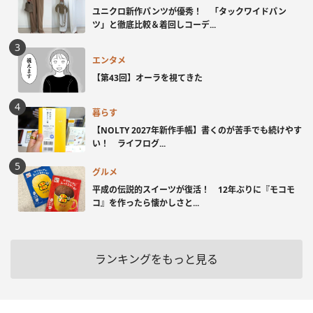
ユニクロ新作パンツが優秀！ 「タックワイドパン
ツ」と徹底比較＆着回しコーデ...
エンタメ
【第43回】オーラを視てきた
暮らす
【NOLTY 2027年新作手帳】書くのが苦手でも続けやす
い！ ライフログ...
グルメ
平成の伝説的スイーツが復活！ 12年ぶりに『モコモ
コ』を作ったら懐かしさと...
ランキングをもっと見る