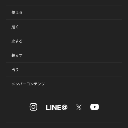
整える
磨く
恋する
暮らす
占う
メンバーコンテンツ