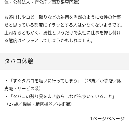
体・公益法人・官公庁／事務系専門職）
お茶出しやコピー取りなどの雑用を当然のように女性の仕事
だと思っている態度にイラッとする人は少なくないようです。
上司ならともかく、男性というだけで女性に仕事を押し付け
る態度はイラッとしてしまうかもしれません。
タバコ休憩
・「すぐタバコを吸いに行ってしまう」（25歳／小売店／販
売職・サービス系）
・「タバコの残り臭をまき散らしながら歩いていること」
（27歳／機械・精密機器／技術職）
1ページ/3ページ