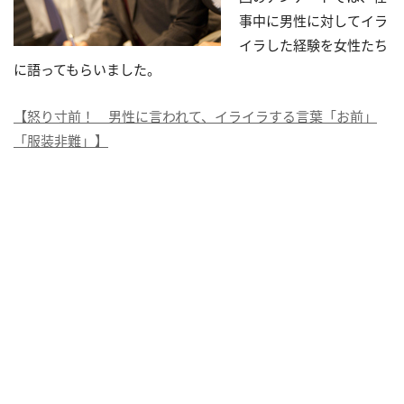
事中に男性に対してイラ
イラした経験を女性たち
に語ってもらいました。
【怒り寸前！ 男性に言われて、イライラする言葉「お前」
「服装非難」】