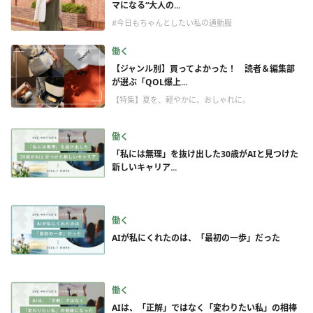
マになる“大人の...
#今日もちゃんとしたい私の通勤服
働く
【ジャンル別】買ってよかった！ 読者＆編集部
が選ぶ「QOL爆上...
【特集】夏を、軽やかに、おしゃれに。
働く
「私には無理」を抜け出した30歳がAIと見つけた
新しいキャリア...
働く
AIが私にくれたのは、「最初の一歩」だった
働く
AIは、「正解」ではなく「変わりたい私」の相棒