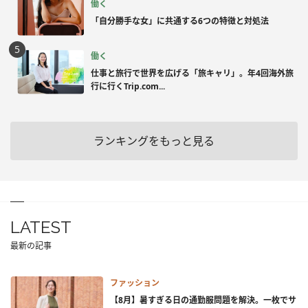
働く
「自分勝手な女」に共通する6つの特徴と対処法
働く
仕事と旅行で世界を広げる「旅キャリ」。年4回海外旅
行に行くTrip.com...
ランキングをもっと見る
LATEST
最新の記事
ファッション
【8月】暑すぎる日の通勤服問題を解決。一枚でサ