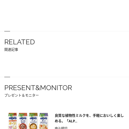
RELATED
関連記事
PRESENT&MONITOR
プレゼント＆モニター
良質な植物性ミルクを、手軽においしく楽し
める。「ALP...
申込締切