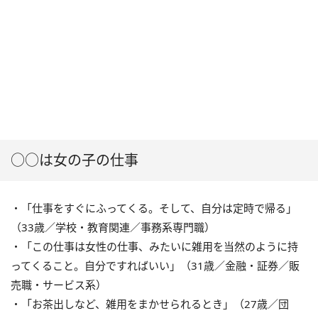
○○は女の子の仕事
・「仕事をすぐにふってくる。そして、自分は定時で帰る」
（33歳／学校・教育関連／事務系専門職）
・「この仕事は女性の仕事、みたいに雑用を当然のように持
ってくること。自分ですればいい」（31歳／金融・証券／販
売職・サービス系）
・「お茶出しなど、雑用をまかせられるとき」（27歳／団