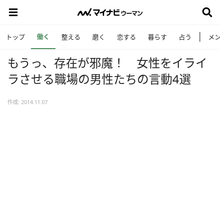
働く
トップ
整える
磨く
恋する
暮らす
占う
メ
もうっ、存在が邪魔！ 女性をイライ
ラさせる職場の男性たちの言動4選
作成: 2014.11.07