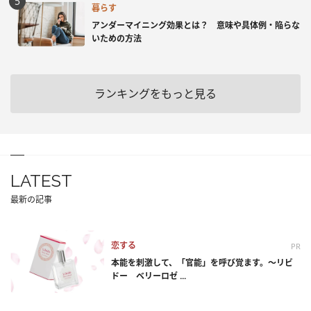
暮らす
アンダーマイニング効果とは？ 意味や具体例・陥らな
いための方法
ランキングをもっと見る
LATEST
最新の記事
恋する
PR
本能を刺激して、「官能」を呼び覚ます。～リビ
ドー ベリーロゼ ...