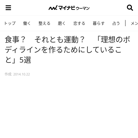
トップ
働く
整える
磨く
恋する
暮らす
占う
メ
食事？ それとも運動？ 「理想のボ
ディラインを作るためにしているこ
と」5選
作成: 2014.10.22