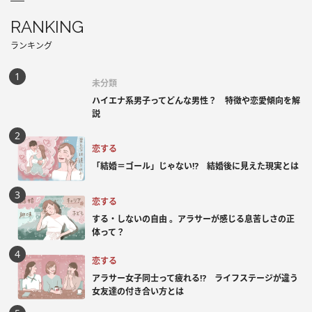
RANKING
ランキング
未分類
ハイエナ系男子ってどんな男性？ 特徴や恋愛傾向を解
説
恋する
「結婚＝ゴール」じゃない⁉ 結婚後に見えた現実とは
恋する
する・しないの自由 。アラサーが感じる息苦しさの正
体って？
恋する
アラサー女子同士って疲れる⁉ ライフステージが違う
女友達の付き合い方とは