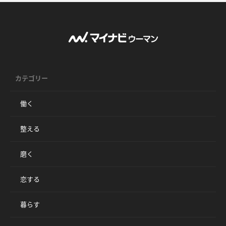
カテゴリー
働く
整える
磨く
恋する
暮らす