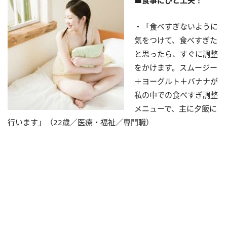
■食事にひと工夫！
・「食べすぎないように
気をつけて、食べすぎた
と思ったら、すぐに調整
をかけます。スムージー
＋ヨーグルト＋バナナが
私の中での食べすぎ調整
メニューで、主に夕飯に
行います」（22歳／医療・福祉／専門職）