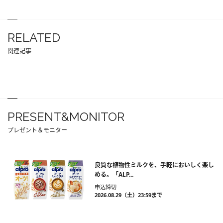
RELATED
関連記事
PRESENT&MONITOR
プレゼント＆モニター
良質な植物性ミルクを、手軽においしく楽し
める。「ALP...
申込締切
2026.08.29（土）23:59まで