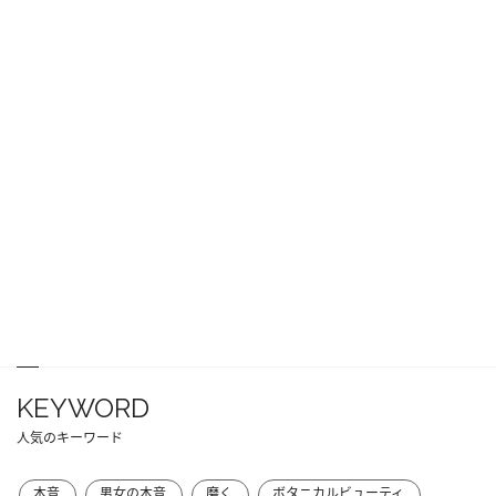
KEYWORD
人気のキーワード
本音
男女の本音
磨く
ボタニカルビューティ