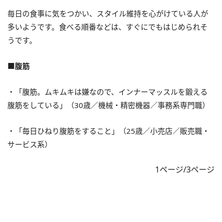
毎日の食事に気をつかい、スタイル維持を心がけている人が
多いようです。食べる順番などは、すぐにでもはじめられそ
うです。
■腹筋
・「腹筋。ムキムキは嫌なので、インナーマッスルを鍛える
腹筋をしている」（30歳／機械・精密機器／事務系専門職）
・「毎日ひねり腹筋をすること」（25歳／小売店／販売職・
サービス系）
1ページ/3ページ