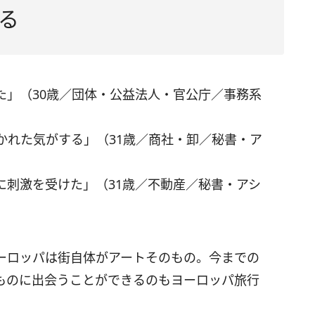
る
た」（30歳／団体・公益法人・官公庁／事務系
かれた気がする」（31歳／商社・卸／秘書・ア
に刺激を受けた」（31歳／不動産／秘書・アシ
ーロッパは街自体がアートそのもの。今までの
ものに出会うことができるのもヨーロッパ旅行