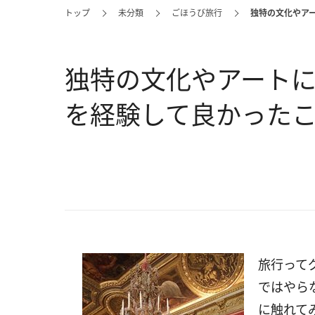
トップ
未分類
ごほうび旅行
独特の文化やア
独特の文化やアート
を経験して良かったこ
旅行って
ではやら
に触れて