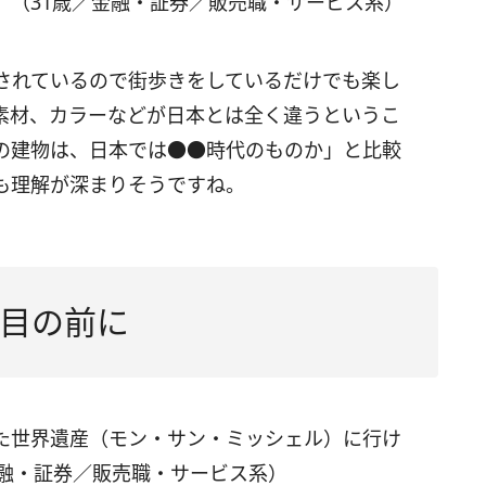
」（31歳／金融・証券／販売職・サービス系）
されているので街歩きをしているだけでも楽し
素材、カラーなどが日本とは全く違うというこ
の建物は、日本では●●時代のものか」と比較
も理解が深まりそうですね。
目の前に
た世界遺産（モン・サン・ミッシェル）に行け
金融・証券／販売職・サービス系）