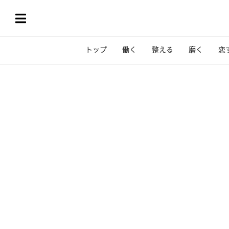
トップ
働く
整える
磨く
恋