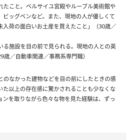
れたこと。ベルサイユ宮殿やルーブル美術館や
、ビッグベンなど。また、現地の人が優しくて
未入荷の面白いお土産を買えたこと」（30歳／
いる施設を目の前で見られる。現地の人との英
29歳／自動車関連／事務系専門職）
とのなかった建物などを目の前にしたときの感
いた以上の存在感に驚かされることも少なくな
ョンを取りながら色々な物を見た経験は、ずっ