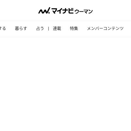
する
暮らす
占う
連載
特集
メンバーコンテンツ