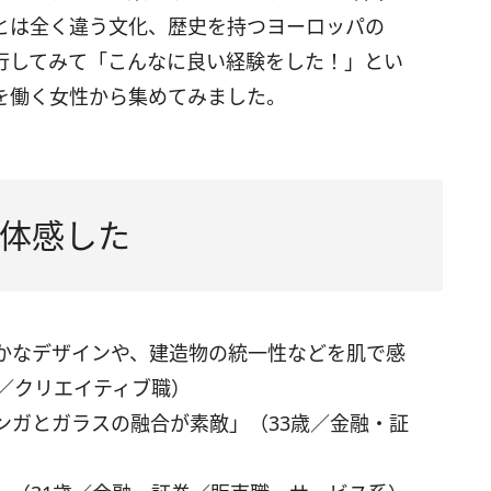
とは全く違う文化、歴史を持つヨーロッパの
行してみて「こんなに良い経験をした！」とい
を働く女性から集めてみました。
体感した
かなデザインや、建造物の統一性などを肌で感
／クリエイティブ職）
ンガとガラスの融合が素敵」（33歳／金融・証