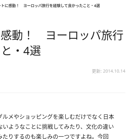
ートに感動！ ヨーロッパ旅行を経験して良かったこと・4選
に感動！ ヨーロッパ旅行
と・4選
更新: 2014.10.14
グルメやショッピングを楽しむだけでなく日本
ないようなことに挑戦してみたり、文化の違い
みたりするのも楽しみの一つですよね。今回