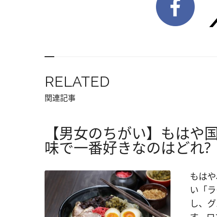
RELATED
関連記事
【男女のちがい】もはや
味で一番好きなのはどれ?
もはや
い「ラ
し、グ