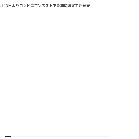
0月13日よりコンビニエンスストア＆期間限定で新発売！