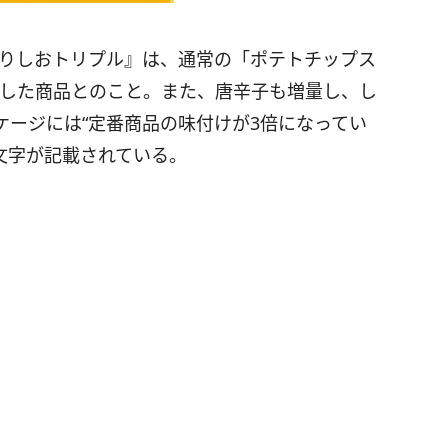
のりしおトリプル』は、通常の「ポテトチップス
使用した商品とのこと。また、唐辛子も増量し、し
ケージには“定番商品の味付けが3倍になってい
文字が記載されている。