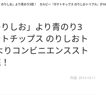
のりしお」より青のり3倍！ カルビー『ポテトチップス のりしおトリプル』が1
りしお」より青のり3
トチップス のりしおト
日よりコンビニエンススト
売！
作成: 2014.10.11