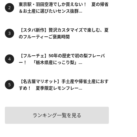
東京駅・羽田空港でしか買えない！ 夏の帰省
＆お土産に選びたいセンス抜群...
【スタバ新作】贅沢カスタマイズで楽しむ、夏
のフルーティーご褒美時間
【フルーチェ】50年の歴史で初の梨フレーバ
ー！ 「栃木県産にっこり梨」...
【名古屋マリオット】手土産や帰省土産におす
すめ！ 夏季限定レモンフレー...
ランキング一覧を見る