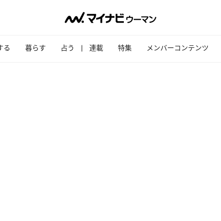
する
暮らす
占う
連載
特集
メンバーコンテンツ