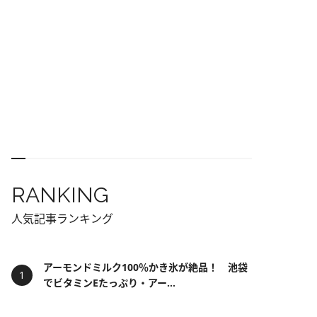
RANKING
人気記事ランキング
アーモンドミルク100％かき氷が絶品！ 池袋
でビタミンEたっぷり・アー...