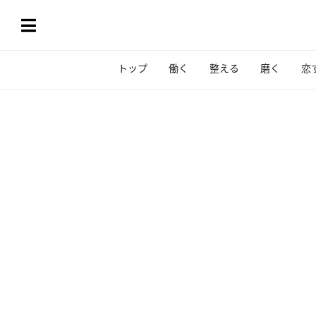
トップ
働く
整える
磨く
恋