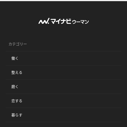
カテゴリー
働く
整える
磨く
恋する
暮らす