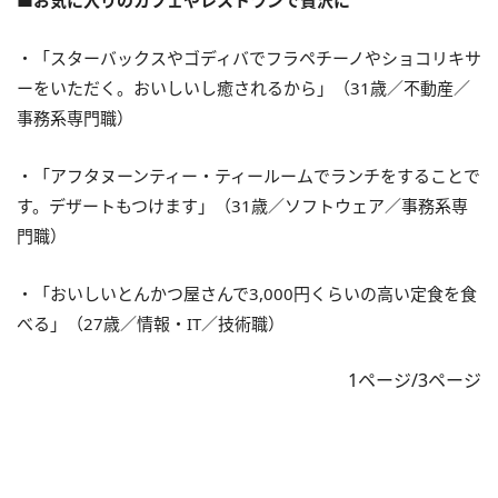
■お気に入りのカフェやレストランで贅沢に
・「スターバックスやゴディバでフラペチーノやショコリキサ
ーをいただく。おいしいし癒されるから」（31歳／不動産／
事務系専門職）
・「アフタヌーンティー・ティールームでランチをすることで
す。デザートもつけます」（31歳／ソフトウェア／事務系専
門職）
・「おいしいとんかつ屋さんで3,000円くらいの高い定食を食
べる」（27歳／情報・IT／技術職）
1ページ/3ページ