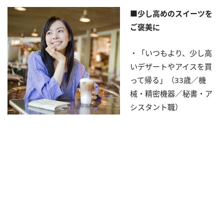
■少し高めのスイーツを
ご褒美に
・「いつもより、少し高
いデザートやアイスを買
って帰る」（33歳／機
械・精密機器／秘書・ア
シスタント職）