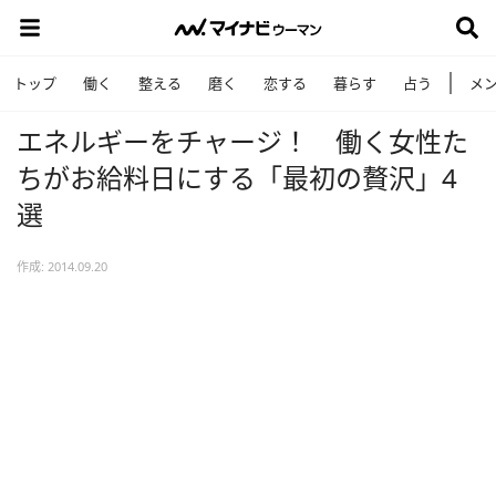
トップ
働く
整える
磨く
恋する
暮らす
占う
メ
エネルギーをチャージ！ 働く女性た
ちがお給料日にする「最初の贅沢」4
選
作成: 2014.09.20