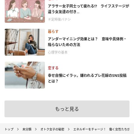
アラサー女子同士って疲れる⁉ ライフステージが
違う女友達の付き...
＃定時後バナシ
暮らす
アンダーマイニング効果とは？ 意味や具体例・
陥らないための方法
心理学の基本
恋する
幸せ自慢にイラッ。嫌われるプレ花嫁のSNS投稿
とは？
もっと見る
トップ
未分類
オトク女子の秘密
エネルギーをチャージ！ 働く女性たちがお