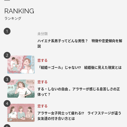
RANKING
ランキング
未分類
ハイエナ系男子ってどんな男性？ 特徴や恋愛傾向を解
説
恋する
「結婚＝ゴール」じゃない⁉ 結婚後に見えた現実とは
恋する
する・しないの自由 。アラサーが感じる息苦しさの正
体って？
恋する
アラサー女子同士って疲れる⁉ ライフステージが違う
女友達の付き合い方とは