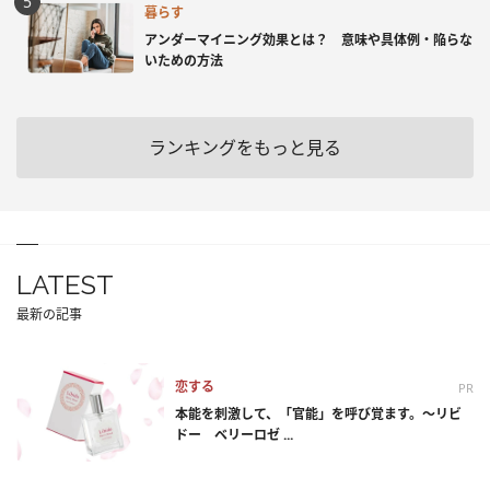
暮らす
アンダーマイニング効果とは？ 意味や具体例・陥らな
いための方法
ランキングをもっと見る
LATEST
最新の記事
恋する
PR
本能を刺激して、「官能」を呼び覚ます。～リビ
ドー ベリーロゼ ...