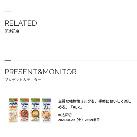
RELATED
関連記事
PRESENT&MONITOR
プレゼント＆モニター
良質な植物性ミルクを、手軽においしく楽し
める。「ALP...
申込締切
2026.08.29（土）23:59まで