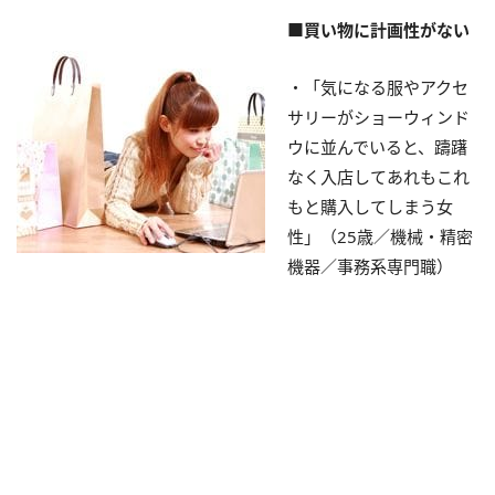
■買い物に計画性がない
・「気になる服やアクセ
サリーがショーウィンド
ウに並んでいると、躊躇
なく入店してあれもこれ
もと購入してしまう女
性」（25歳／機械・精密
機器／事務系専門職）