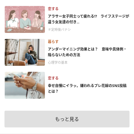
恋する
アラサー女子同士って疲れる⁉ ライフステージが
違う女友達の付き...
＃定時後バナシ
暮らす
アンダーマイニング効果とは？ 意味や具体例・
陥らないための方法
心理学の基本
恋する
幸せ自慢にイラッ。嫌われるプレ花嫁のSNS投稿
とは？
もっと見る