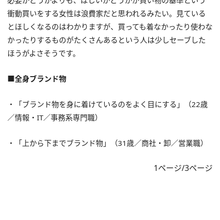
必要かどうかよりも、ほしいかどうかが買い物の基準という
衝動買いをする女性は浪費家だと思われるみたい。見ている
とほしくなるのはわかりますが、買っても着なかったり使わな
かったりするものがたくさんあるという人は少しセーブした
ほうがよさそうです。
■全身ブランド物
・「ブランド物を身に着けているのをよく目にする」（22歳
／情報・IT／事務系専門職）
・「上から下までブランド物」（31歳／商社・卸／営業職）
1ページ/3ページ