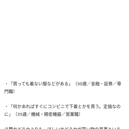
・「買っても着ない服などがある」（30歳／金融・証券／専
門職）
・「何かあればすぐにコンビニで下着とかを買う。定価なの
に」（35歳／機械・精密機器／営業職）