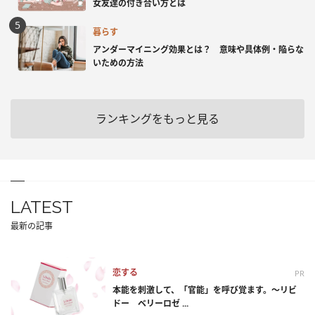
女友達の付き合い方とは
暮らす
アンダーマイニング効果とは？ 意味や具体例・陥らな
いための方法
ランキングをもっと見る
LATEST
最新の記事
恋する
PR
本能を刺激して、「官能」を呼び覚ます。～リビ
ドー ベリーロゼ ...