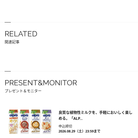
RELATED
関連記事
PRESENT&MONITOR
プレゼント＆モニター
良質な植物性ミルクを、手軽においしく楽し
める。「ALP...
申込締切
2026.08.29（土）23:59まで