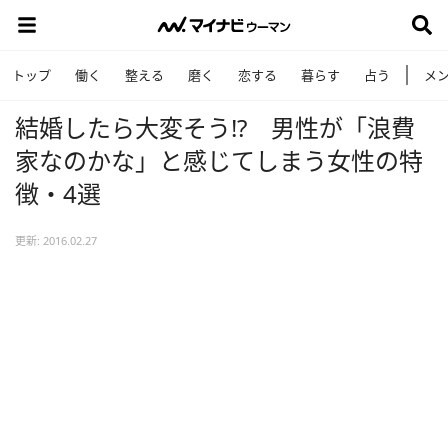
トップ
働く
整える
磨く
恋する
暮らす
占う
メ
結婚したら大変そう!? 男性が「浪費
家なのかな」と感じてしまう女性の特
徴・4選
更新: 2016.02.27