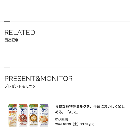
RELATED
関連記事
PRESENT&MONITOR
プレゼント＆モニター
良質な植物性ミルクを、手軽においしく楽し
める。「ALP...
申込締切
2026.08.29（土）23:59まで