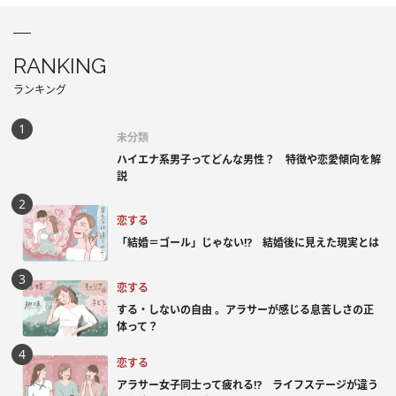
RANKING
ランキング
未分類
ハイエナ系男子ってどんな男性？ 特徴や恋愛傾向を解
説
恋する
「結婚＝ゴール」じゃない⁉ 結婚後に見えた現実とは
恋する
する・しないの自由 。アラサーが感じる息苦しさの正
体って？
恋する
アラサー女子同士って疲れる⁉ ライフステージが違う