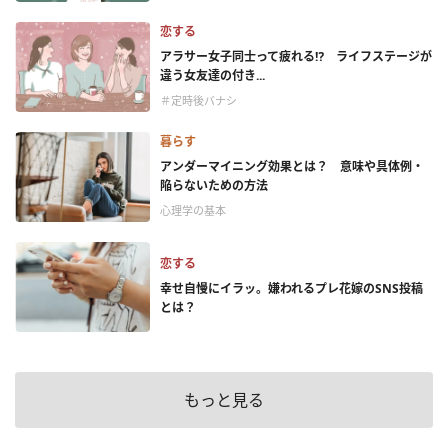
恋する
アラサー女子同士って疲れる⁉ ライフステージが
違う女友達の付き...
＃定時後バナシ
暮らす
アンダーマイニング効果とは？ 意味や具体例・
陥らないための方法
心理学の基本
恋する
幸せ自慢にイラッ。嫌われるプレ花嫁のSNS投稿
とは？
もっと見る