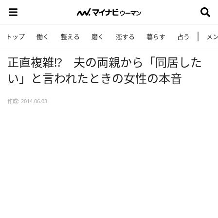
トップ
働く
整える
磨く
恋する
暮らす
占う
メ
正直複雑!? 夫の両親から「同居した
い」と言われたときの女性の本音
作成: 2014.06.03