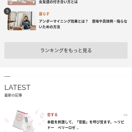
女友達の付き合い方とは
暮らす
アンダーマイニング効果とは？ 意味や具体例・陥らな
いための方法
ランキングをもっと見る
LATEST
最新の記事
恋する
PR
本能を刺激して、「官能」を呼び覚ます。～リビ
ドー ベリーロゼ ...