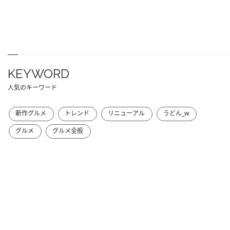
KEYWORD
人気のキーワード
新作グルメ
トレンド
リニューアル
うどん_w
グルメ
グルメ全般