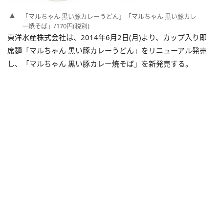
「マルちゃん 黒い豚カレーうどん」「マルちゃん 黒い豚カレ
ー焼そば」/170円(税別)
東洋水産株式会社は、2014年6月2日(月)より、カップ入り即
席麺「マルちゃん 黒い豚カレーうどん」をリニューアル発売
し、「マルちゃん 黒い豚カレー焼そば」を新発売する。