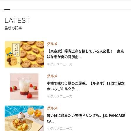
LATEST
最新の記事
グルメ
【東京駅】帰省土産を探している人必見！ 東京
ばな奈が夏の特別企...
＃グルメニュース
グルメ
小樽で味わう夏のご褒美。【ルタオ】18周年記念
のいちごミルクテ...
＃グルメニュース
グルメ
暑い日に飲みたい爽快ドリンクも。J.S. PANCAKE
CA...
＃グルメニュース