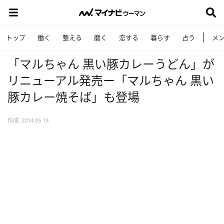
トップ
働く
整える
磨く
恋する
暮らす
占う
メ
「マルちゃん 黒い豚カレーうどん」が
リニューアル発売ー「マルちゃん 黒い
豚カレー焼そば」も登場
作成: 2014.05.19