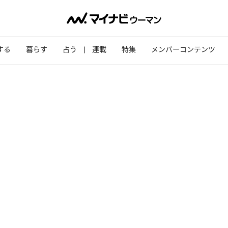
する
暮らす
占う
連載
特集
メンバーコンテンツ