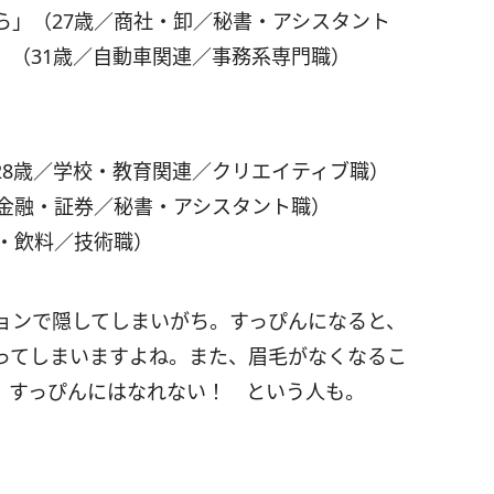
ら」（27歳／商社・卸／秘書・アシスタント
」（31歳／自動車関連／事務系専門職）
28歳／学校・教育関連／クリエイティブ職）
／金融・証券／秘書・アシスタント職）
・飲料／技術職）
ョンで隠してしまいがち。すっぴんになると、
ってしまいますよね。また、眉毛がなくなるこ
、すっぴんにはなれない！ という人も。