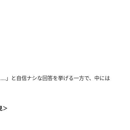
……」と自信ナシな回答を挙げる一方で、中には
見＞