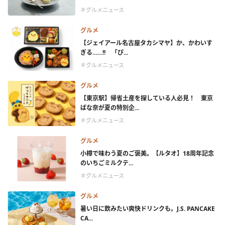
＃グルメニュース
グルメ
【ジェイアール名古屋タカシマヤ】か、かわいす
ぎる……!! 「ぴ...
＃グルメニュース
グルメ
【東京駅】帰省土産を探している人必見！ 東京
ばな奈が夏の特別企...
＃グルメニュース
グルメ
小樽で味わう夏のご褒美。【ルタオ】18周年記念
のいちごミルクテ...
＃グルメニュース
グルメ
暑い日に飲みたい爽快ドリンクも。J.S. PANCAKE
CA...