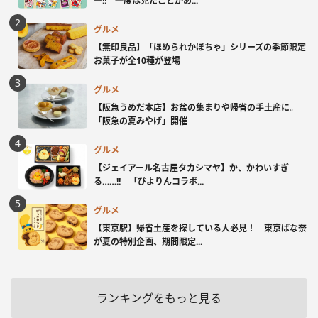
ー!! 一度は見たことがあ...
グルメ
【無印良品】「ほめられかぼちゃ」シリーズの季節限定
お菓子が全10種が登場
グルメ
【阪急うめだ本店】お盆の集まりや帰省の手土産に。
「阪急の夏みやげ」開催
グルメ
【ジェイアール名古屋タカシマヤ】か、かわいすぎ
る……!! 「ぴよりんコラボ...
グルメ
【東京駅】帰省土産を探している人必見！ 東京ばな奈
が夏の特別企画、期間限定...
ランキングをもっと見る