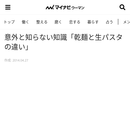
トップ
働く
整える
磨く
恋する
暮らす
占う
メ
意外と知らない知識「乾麺と生パスタ
の違い」
作成: 2014.04.27