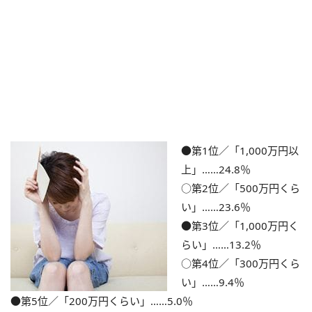
●第1位／「1,000万円以
上」……24.8％
○第2位／「500万円くら
い」……23.6％
●第3位／「1,000万円く
らい」……13.2％
○第4位／「300万円くら
い」……9.4％
●第5位／「200万円くらい」……5.0％