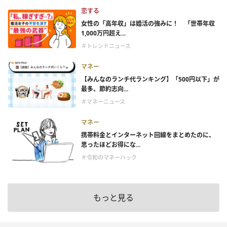
恋する
女性の「高年収」は婚活の強みに！ 「世帯年収
1,000万円超え...
＃トレンドニュース
マネー
【みんなのランチ代ランキング】「500円以下」が
最多、節約志向...
＃マネーニュース
マネー
携帯料金とインターネット回線をまとめたのに、
思ったほどお得にな...
＃令和のマネーハック
もっと見る