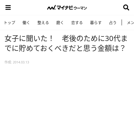
トップ
働く
整える
磨く
恋する
暮らす
占う
メ
女子に聞いた！ 老後のために30代ま
でに貯めておくべきだと思う金額は？
作成: 2014.03.13