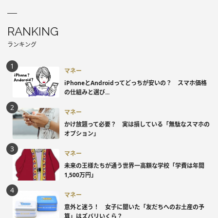
RANKING
ランキング
マネー
iPhoneとAndroidってどっちが安いの？ スマホ価格
の仕組みと選び...
マネー
かけ放題って必要？ 実は損している「無駄なスマホの
オプション」
マネー
未来の王様たちが通う世界一高額な学校「学費は年間
1,500万円」
マネー
意外と迷う！ 女子に聞いた「友だちへのお土産の予
算」はズバリいくら？