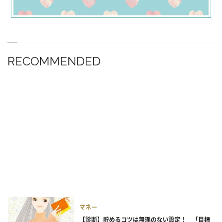
RECOMMENDED
マネー
【診断】貯めるコツは無理のない設定！ 「目標