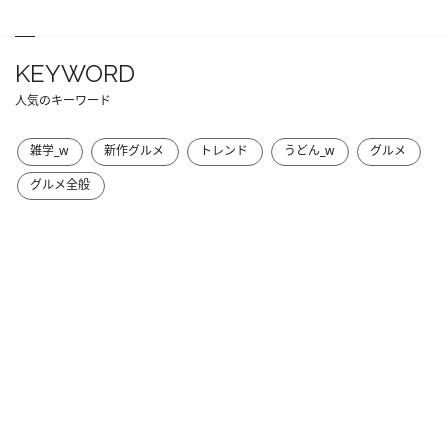
KEYWORD
人気のキーワード
雑学_w
新作グルメ
トレンド
うどん_w
グルメ
グルメ全般