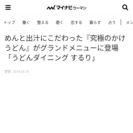
トップ
働く
整える
磨く
恋する
暮らす
占う
メ
めんと出汁にこだわった『究極のかけ
うどん』がグランドメニューに登場
「うどんダイニング するり」
更新: 2014.03.10