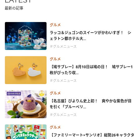
最新の記事
グルメ
ラッコ＆ジュゴンのスイーツがかわいすぎ！ シ
ェラトン都ホテル大...
＃グルメニュース
グルメ
【鳩サブレー】8月10日は鳩の日！ 鳩サブレー1
枚がぴったり収...
＃グルメニュース
グルメ
【名古屋】ぴよりん史上初！ 爽やかな紫色が目
を引く「ブルーベリ...
＃グルメニュース
グルメ
【ファミリーマート×サンリオ】総勢26キャラクタ