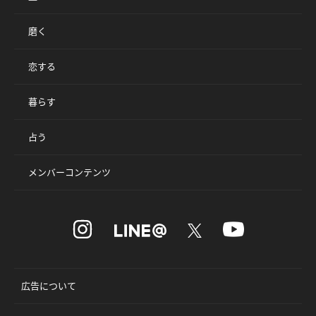
磨く
恋する
暮らす
占う
メンバーコンテンツ
広告について