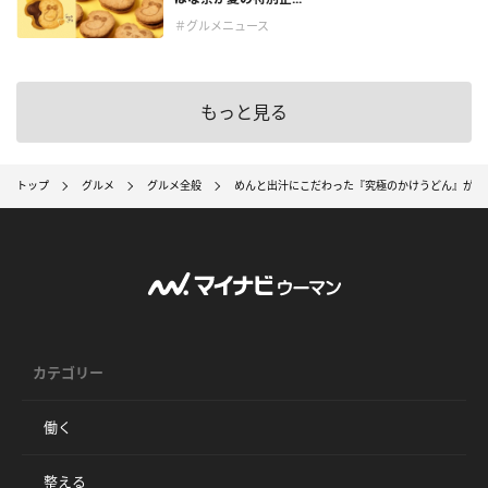
＃グルメニュース
もっと見る
トップ
グルメ
グルメ全般
めんと出汁にこだわった『究極のかけうどん』がグ
カテゴリー
働く
整える