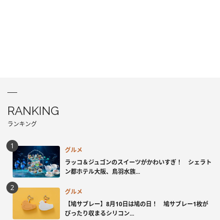
RANKING
ランキング
グルメ
ラッコ＆ジュゴンのスイーツがかわいすぎ！ シェラト
ン都ホテル大阪、鳥羽水族...
グルメ
【鳩サブレー】8月10日は鳩の日！ 鳩サブレー1枚が
ぴったり収まるシリコン...