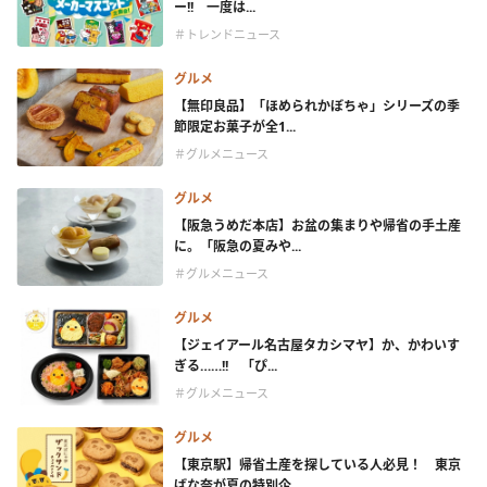
ー!! 一度は...
＃トレンドニュース
グルメ
【無印良品】「ほめられかぼちゃ」シリーズの季
節限定お菓子が全1...
＃グルメニュース
グルメ
【阪急うめだ本店】お盆の集まりや帰省の手土産
に。「阪急の夏みや...
＃グルメニュース
グルメ
【ジェイアール名古屋タカシマヤ】か、かわいす
ぎる……!! 「ぴ...
＃グルメニュース
グルメ
【東京駅】帰省土産を探している人必見！ 東京
ばな奈が夏の特別企...