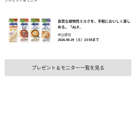
プレゼント＆モニター
良質な植物性ミルクを、手軽においしく楽し
める。「ALP...
申込締切
2026.08.29（土）23:59まで
プレゼント＆モニター一覧を見る