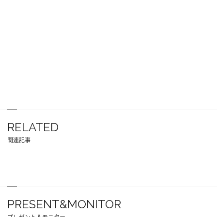
RELATED
関連記事
PRESENT&MONITOR