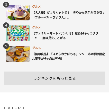
グルメ
【名古屋】ぴよりん史上初！ 爽やかな紫色が目を引く
「ブルーベリーぴよりん」...
グルメ
【ファミリーマート×サンリオ】総勢26キャラクタ
ー!! 一度は見たことがあ...
グルメ
【無印良品】「ほめられかぼちゃ」シリーズの季節限定
お菓子が全10種が登場
ランキングをもっと見る
LATEST