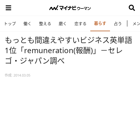
暮らす
トップ
働く
整える
磨く
恋する
占う
メ
もっとも間違えやすいビジネス英単語
1位「remuneration(報酬)」－セレ
ゴ・ジャパン調べ
作成: 2014.03.05