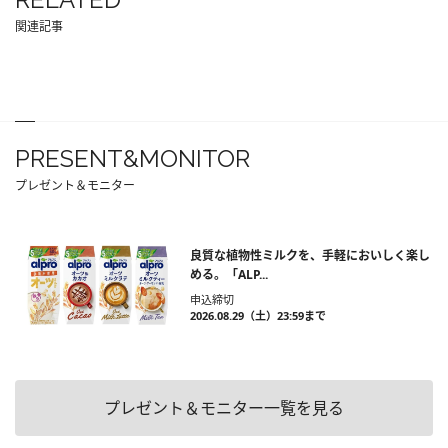
関連記事
PRESENT&MONITOR
プレゼント＆モニター
良質な植物性ミルクを、手軽においしく楽し
める。「ALP...
申込締切
2026.08.29（土）23:59まで
プレゼント＆モニター一覧を見る