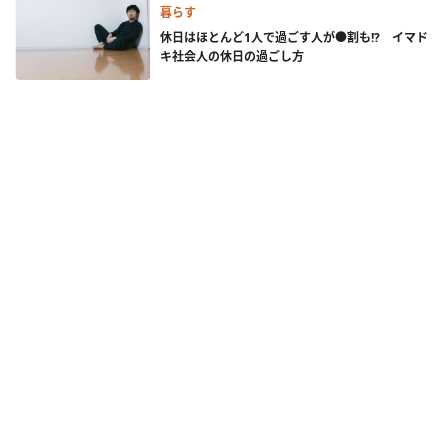
暮らす
休日はほとんど1人で過ごす人が●割も!? イマド
キ社会人の休日の過ごし方