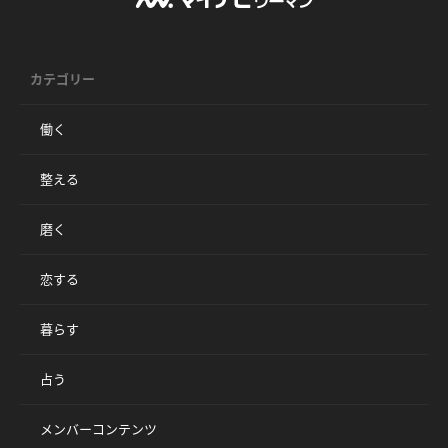
カテゴリー
働く
整える
磨く
恋する
暮らす
占う
メンバーコンテンツ