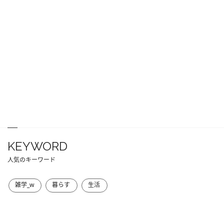
KEYWORD
人気のキーワード
雑学_w
暮らす
生活