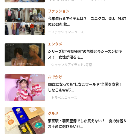
ファッション
今年流行るアイテムは？ ユニクロ、GU、PLST
の2026年秋...
＃ファッションニュース
エンタメ
シリーズ初“強制帰国”の危機と今シーズン初キ
ス！ 女性が沼るモ...
＃シャッフルアイランド7考察
おでかけ
30歳になっても“しなこワールド”全開を宣言！
しなこ＆We♡...
＃トラベルニュース
グルメ
東京駅・羽田空港でしか買えない！ 夏の帰省＆
お土産に選びたいセ...