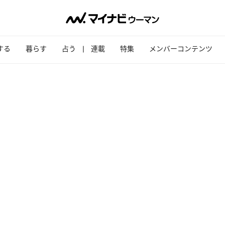
する
暮らす
占う
連載
特集
メンバーコンテンツ