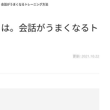
。会話がうまくなるトレーニング方法
とは。会話がうまくなるト
更新: 2021.10.22