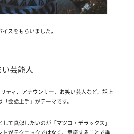
バイスをもらいました。
まい芸能人
ナリティ、アナウンサー、お笑い芸人など、話上
は「会話上手」がテーマです。
として真似したいのが「マツコ・デラックス」
ントがテクニックではなく、意識することで誰