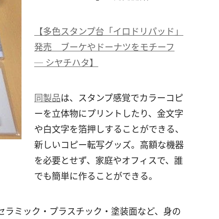
【多色スタンプ台「イロドリパッド」
発売 ブーケやドーナツをモチーフ
─ シヤチハタ】
同製品
は、スタンプ感覚でカラーコピ
ーを立体物にプリントしたり、金文字
や白文字を箔押しすることができる、
新しいコピー転写グッズ。高額な機器
を必要とせず、家庭やオフィスで、誰
でも簡単に作ることができる。
セラミック・プラスチック・塗装面など、身の