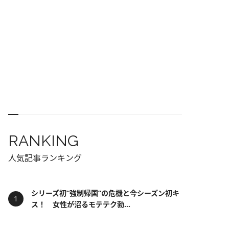
RANKING
人気記事ランキング
シリーズ初“強制帰国”の危機と今シーズン初キ
ス！ 女性が沼るモテテク勃...