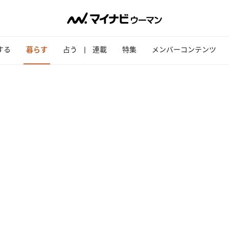
する
暮らす
占う
連載
特集
メンバーコンテンツ