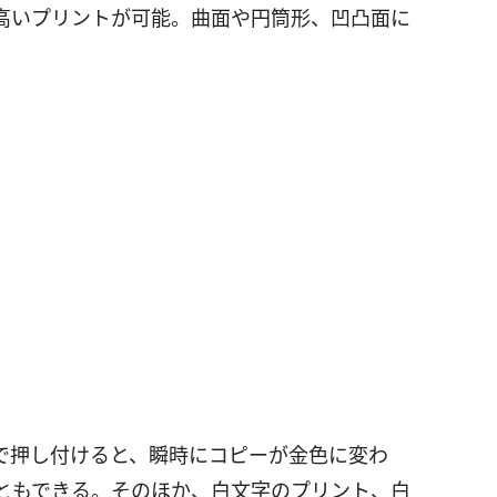
高いプリントが可能。曲面や円筒形、凹凸面に
で押し付けると、瞬時にコピーが金色に変わ
ともできる。そのほか、白文字のプリント、白