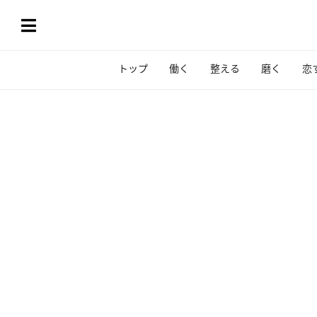
トップ
働く
整える
磨く
恋