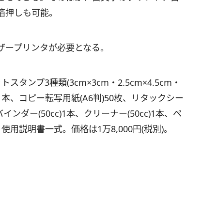
箔押しも可能。
ザープリンタが必要となる。
ンプ3種類(3cm×3cm・2.5cm×4.5cm・
)各1本、コピー転写用紙(A6判)50枚、リタックシー
バインダー(50cc)1本、クリーナー(50cc)1本、ペ
用説明書一式。価格は1万8,000円(税別)。