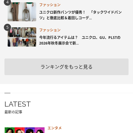
ファッション
ユニクロ新作パンツが優秀！ 「タックワイドパン
ツ」と徹底比較＆着回しコーデ...
ファッション
今年流行るアイテムは？ ユニクロ、GU、PLSTの
2026年秋冬展示会で新...
ランキングをもっと見る
LATEST
最新の記事
エンタメ