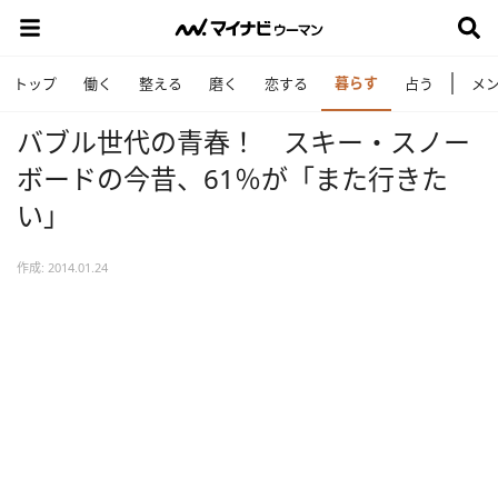
暮らす
トップ
働く
整える
磨く
恋する
占う
メ
バブル世代の青春！ スキー・スノー
ボードの今昔、61％が「また行きた
い」
作成: 2014.01.24