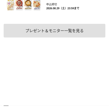
申込締切
2026.08.29（土）23:59まで
プレゼント＆モニター一覧を見る