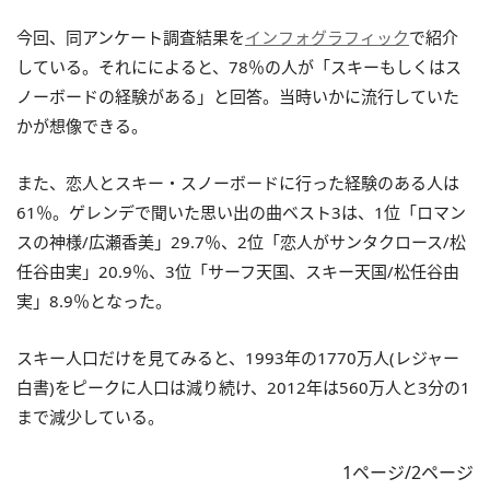
今回、同アンケート調査結果を
インフォグラフィック
で紹介
している。それにによると、78％の人が「スキーもしくはス
ノーボードの経験がある」と回答。当時いかに流行していた
かが想像できる。
また、恋人とスキー・スノーボードに行った経験のある人は
61％。ゲレンデで聞いた思い出の曲ベスト3は、1位「ロマン
スの神様/広瀬香美」29.7％、2位「恋人がサンタクロース/松
任谷由実」20.9％、3位「サーフ天国、スキー天国/松任谷由
実」8.9％となった。
スキー人口だけを見てみると、1993年の1770万人(レジャー
白書)をピークに人口は減り続け、2012年は560万人と3分の1
まで減少している。
1ページ/2ページ