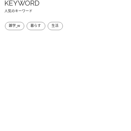
KEYWORD
人気のキーワード
雑学_w
暮らす
生活