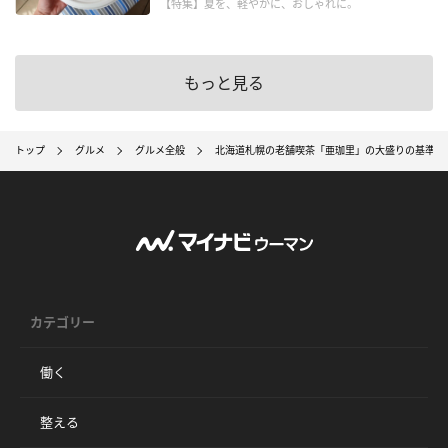
【特集】夏を、軽やかに、おしゃれに。
もっと見る
トップ
グルメ
グルメ全般
北海道札幌の老舗喫茶「亜珈里」の大盛りの基準が
カテゴリー
働く
整える