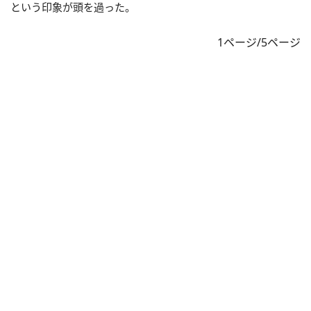
という印象が頭を過った。
1ページ/5ページ