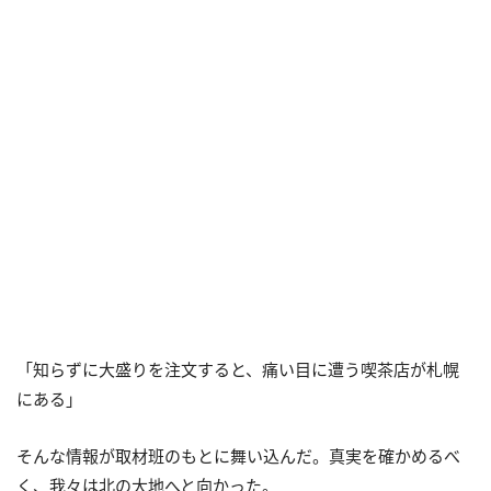
「知らずに大盛りを注文すると、痛い目に遭う喫茶店が札幌
にある」
そんな情報が取材班のもとに舞い込んだ。真実を確かめるべ
く、我々は北の大地へと向かった。