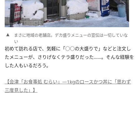
まさに地域の老舗店。デカ盛りメニューの宣伝は一切していな
い
初めて訪れる店で、気軽に「○○の大盛りで」などと注文し
たメニューが、さりげなくテラ盛りだった……。そんな経験を
した人もいるだろう。
【会津「お食事処 むらい」―1kgのロースかつ丼に「思わず
三度見した」】