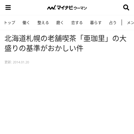
トップ
働く
整える
磨く
恋する
暮らす
占う
メ
北海道札幌の老舗喫茶「亜珈里」の大
盛りの基準がおかしい件
更新: 2014.01.20