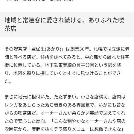
地域と常連客に愛され続ける、ありふれた喫
茶店
その喫茶店「亜珈里(あかり)」は創業30年。札幌では立派に老
舗と呼べる店だ。住所を調べてみると、中心部から離れた住宅
街に位置している。地下鉄東豊線の豊平公園という駅を降
り、地図を頼りに探していくとすぐに見つけることができ
た。
まさに地元に根付いた、たたずまい。小さな店構え、店内は
レンガをあしらった落ち着きのある雰囲気で、いかにも昔な
がらの喫茶店だ。オーナーさんが柔らかい笑顔で迎えてくれ
たので安心した反面、「こんな穏やかなオーナーさんや店の
雰囲気から、度胆を抜くテラ盛りメニューは想像できんな」