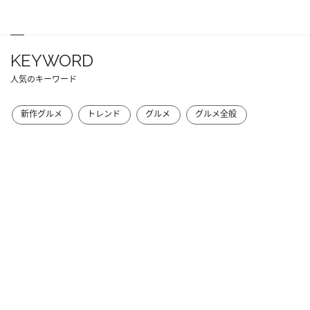
KEYWORD
人気のキーワード
新作グルメ
トレンド
グルメ
グルメ全般