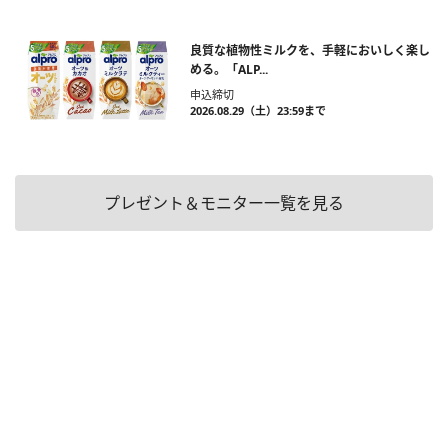
良質な植物性ミルクを、手軽においしく楽し
める。「ALP...
申込締切
2026.08.29（土）23:59まで
プレゼント＆モニター一覧を見る