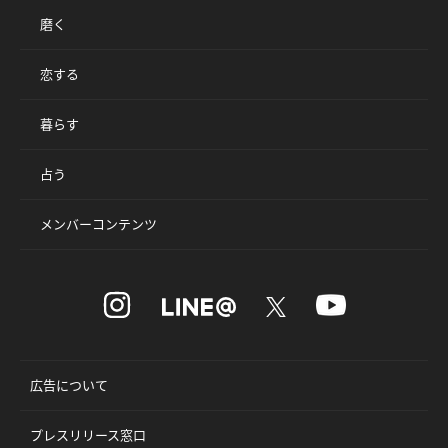
磨く
恋する
暮らす
占う
メンバーコンテンツ
広告について
プレスリリース窓口