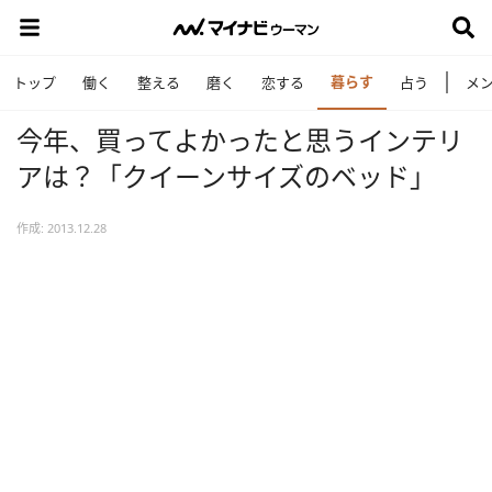
暮らす
トップ
働く
整える
磨く
恋する
占う
メ
今年、買ってよかったと思うインテリ
アは？「クイーンサイズのベッド」
作成: 2013.12.28