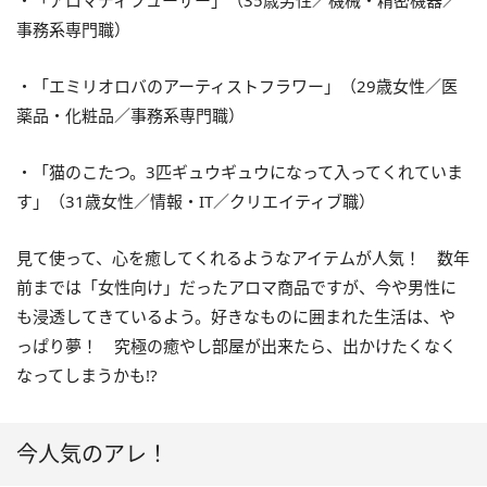
・「アロマディフューザー」（35歳男性／機械・精密機器／
事務系専門職）
・「エミリオロバのアーティストフラワー」（29歳女性／医
薬品・化粧品／事務系専門職）
・「猫のこたつ。3匹ギュウギュウになって入ってくれていま
す」（31歳女性／情報・IT／クリエイティブ職）
見て使って、心を癒してくれるようなアイテムが人気！ 数年
前までは「女性向け」だったアロマ商品ですが、今や男性に
も浸透してきているよう。好きなものに囲まれた生活は、や
っぱり夢！ 究極の癒やし部屋が出来たら、出かけたくなく
なってしまうかも!?
今人気のアレ！