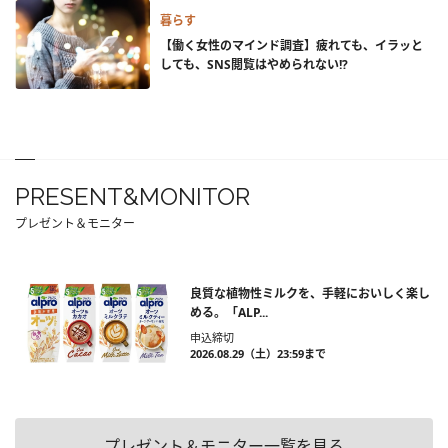
暮らす
【働く女性のマインド調査】疲れても、イラッと
しても、SNS閲覧はやめられない!?
PRESENT&MONITOR
プレゼント＆モニター
良質な植物性ミルクを、手軽においしく楽し
める。「ALP...
申込締切
2026.08.29（土）23:59まで
プレゼント＆モニター一覧を見る