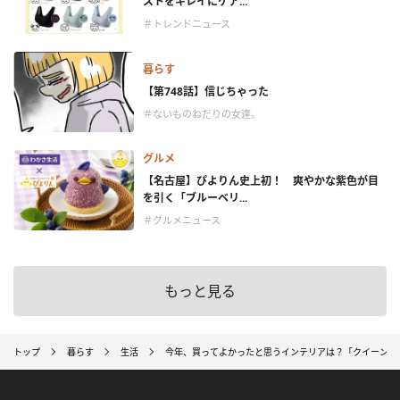
ストをキレイにケア...
＃トレンドニュース
暮らす
【第748話】信じちゃった
＃ないものねだりの女達。
グルメ
【名古屋】ぴよりん史上初！ 爽やかな紫色が目
を引く「ブルーベリ...
＃グルメニュース
もっと見る
トップ
暮らす
生活
今年、買ってよかったと思うインテリアは？「クイーンサ