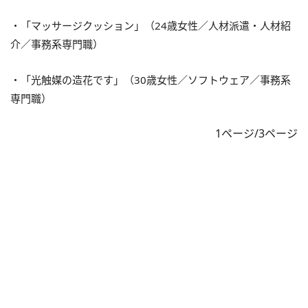
・「マッサージクッション」（24歳女性／人材派遣・人材紹
介／事務系専門職）
・「光触媒の造花です」（30歳女性／ソフトウェア／事務系
専門職）
1ページ/3ページ