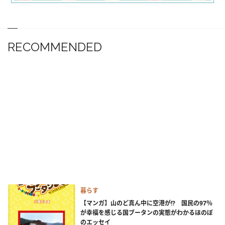
RECOMMENDED
暮らす
【マンガ】山のど真ん中に空港が!? 国民の97％
が幸福を感じる国ブータンの実態がわかるほのぼ
のエッセイ