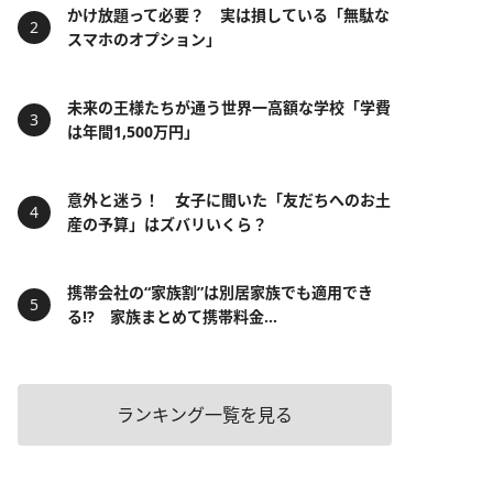
かけ放題って必要？ 実は損している「無駄な
スマホのオプション」
未来の王様たちが通う世界一高額な学校「学費
は年間1,500万円」
意外と迷う！ 女子に聞いた「友だちへのお土
産の予算」はズバリいくら？
携帯会社の“家族割”は別居家族でも適用でき
る!? 家族まとめて携帯料金...
ランキング一覧を見る