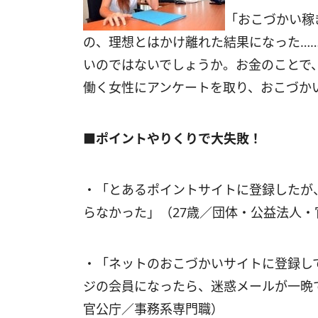
「おこづかい稼
の、理想とはかけ離れた結果になった…
いのではないでしょうか。お金のことで
働く女性にアンケートを取り、おこづか
■ポイントやりくりで大失敗！
・「とあるポイントサイトに登録したが
らなかった」（27歳／団体・公益法人・
・「ネットのおこづかいサイトに登録し
ジの会員になったら、迷惑メールが一晩で
官公庁／事務系専門職）