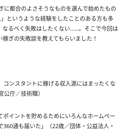
ぎに都合のよさそうなものを選んで始めたもの
…」というような経験をしたことのある方も多
、なるべく失敗はしたくない……。そこで今回は
い稼ぎの失敗談を教えてもらいました！
、コンスタントに稼げる収入源にはまったくな
官公庁／技術職）
てポイントを貯めるためにいろんなホームペー
360通も届いた」（22歳／団体・公益法人・