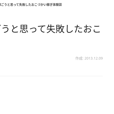
稼ごうと思って失敗したおこづかい稼ぎ体験談
ごうと思って失敗したおこ
作成: 2013.12.09