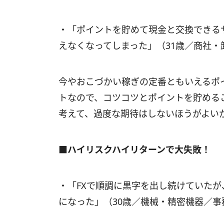
・「ポイントを貯めて現金と交換できる
えなくなってしまった」（31歳／商社・
今やおこづかい稼ぎの定番ともいえるポ
トなので、コツコツとポイントを貯める
考えて、過度な期待はしないほうがよい
■ハイリスクハイリターンで大失敗！
・「FXで順調に黒字を出し続けていた
になった」（30歳／機械・精密機器／事