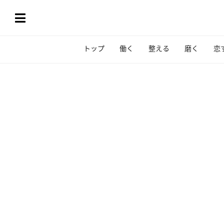
トップ
働く
整える
磨く
恋