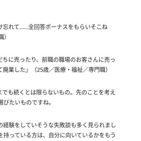
け忘れて……全回答ボーナスをもらいそこね
職）
だちに売ったり、前職の職場のお客さんに売っ
て廃業した」（25歳／医療・福祉／専門職）
までも続くとは限らないもの。先のことを考え
選びたいものですね。
の経験をしていそうな失敗談も多く見られまし
を持っている方は、自分に向いているかをもう