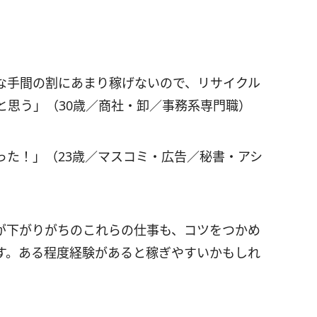
な手間の割にあまり稼げないので、リサイクル
と思う」（30歳／商社・卸／事務系専門職）
った！」（23歳／マスコミ・広告／秘書・アシ
が下がりがちのこれらの仕事も、コツをつかめ
す。ある程度経験があると稼ぎやすいかもしれ