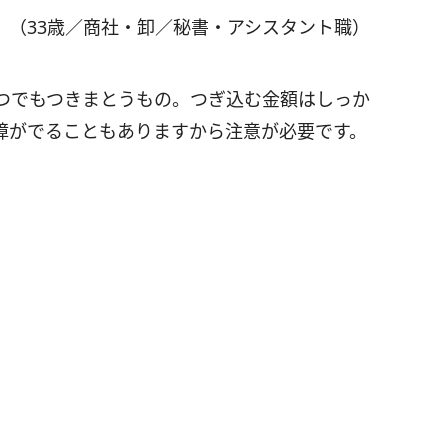
」（33歳／商社・卸／秘書・アシスタント職）
つでもつきまとうもの。つぎ込む金額はしっか
障がでることもありますから注意が必要です。