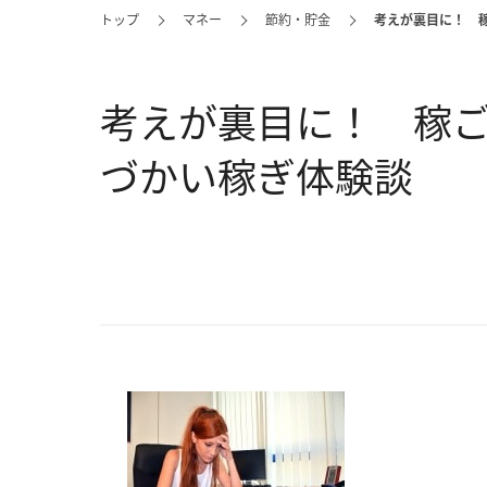
トップ
マネー
節約・貯金
考えが裏目に！ 
考えが裏目に！ 稼
づかい稼ぎ体験談