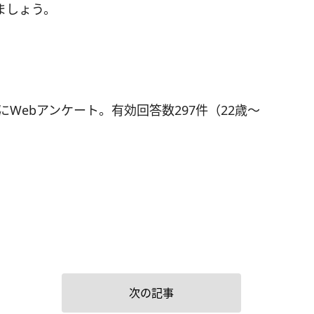
ましょう。
にWebアンケート。有効回答数297件（22歳～
次の記事