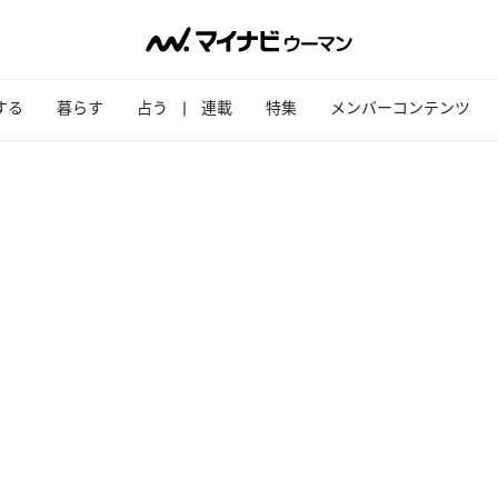
する
暮らす
占う
連載
特集
メンバーコンテンツ