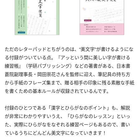
ただのレターパッドとちがうのは、“美文字”が書けるようにな
る付録がついている点。『アッという間に美しい字が書ける
練習帳』（学研パブリッシング）などの著書がある、日本書
蒼院副理事長・岡田崇花さんを監修に迎え、筆記具の持ち方
から手紙のフレーズ集まで、贈る相手の印象に残る素敵な手紙
を書くための基本ルールが収録されているんです。
付録のひとつである「漢字とひらがなのポイント」も、解説
が非常にわかりやすいうえ、「ひらがなのレッスン」といっ
た、実際にひらがなをなぞれる練習ページもあるので、書い
ているうちにどんどん美文字になっていきます！