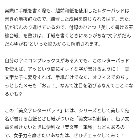
実際に手紙を書く際も、越前和紙を使用したレターパッドは
書き心地抜群なので、練習した成果を感じられるはず。また、
紙がほんのり透けているので、付録のひとつ「美しく書ける罫
線台紙」を敷けば、手紙を書くときにありがちな“文字がだん
だんゆがむ”といった悩みからも解消されます。
自分の字にコンプレックスがある人でも、このレターパッド
を使えば、アッという間にキレイな字が書けるように！ 美
文字女子に変身すれば、手紙だけでなく、オフィスでのちょ
っとしたメモも「おぉ！」なんて注目を浴びるなんてことにな
るかも!?
この「美文字レターパッド」には、シリーズとして美しく宛
名が書ける台紙とさし紙がついた「美文字対封筒」、短い文
章を書きたいときに便利な「美文字一筆箋」などもあるの
で、女子力を磨きたいあなたは、ぜひチェックしてみて！