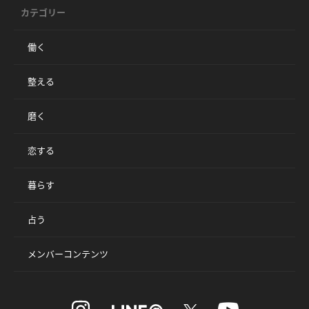
カテゴリー
働く
整える
磨く
恋する
暮らす
占う
メンバーコンテンツ