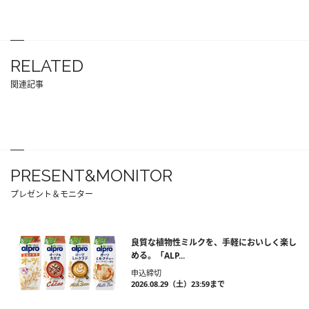
RELATED
関連記事
PRESENT&MONITOR
プレゼント＆モニター
良質な植物性ミルクを、手軽においしく楽し
める。「ALP...
申込締切
2026.08.29（土）23:59まで