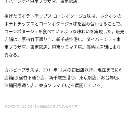
イバーシティ東京プラザ店、東京駅店。
揚げたてポテトチップス コーンポタージュ味は、ホクホクの
ポテトチップスとコーンポタージュ味を組み合わせることで、
コーンポタージュを食べているような味わいを実現した。販売
店舗は、原宿竹下通り店、新千歳空港店、ダイバーシティ東
京プラザ店、東京駅店、東京ソラマチ店。価格は店舗により
異なる。
カルビープラスは、2011年12月の初出店以降、現在までに6
店舗(原宿竹下通り店、新千歳空港店、東京駅店、お台場店、
沖縄国際通り店、東京ソラマチ店)を展開している。
※この記事は2013年11月26日に公開されたものです