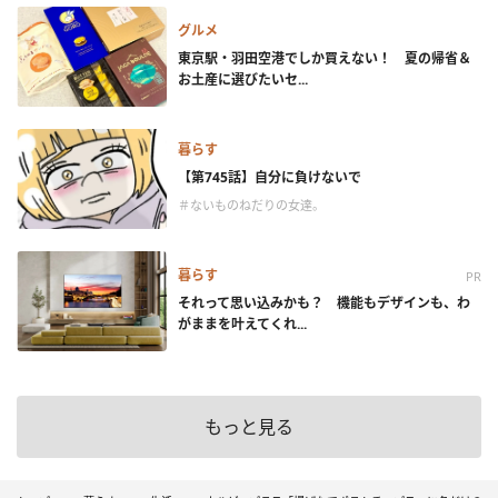
グルメ
東京駅・羽田空港でしか買えない！ 夏の帰省＆
お土産に選びたいセ...
暮らす
【第745話】自分に負けないで
＃ないものねだりの女達。
暮らす
PR
それって思い込みかも？ 機能もデザインも、わ
がままを叶えてくれ...
もっと見る