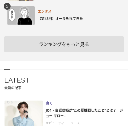
エンタメ
【第43回】オーラを視てきた
ランキングをもっと見る
LATEST
最新の記事
磨く
JO1・白岩瑠姫が“この夏挑戦したこと”とは？ ジ
ョー マロー...
＃ビューティーニュース