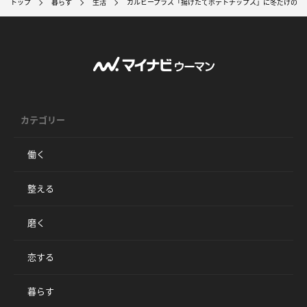
トップ
暮らす
生活
カルビープラス「揚げたてポテトチップス」に冬だけの限
カテゴリー
働く
整える
磨く
恋する
暮らす