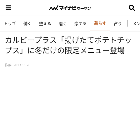
暮らす
トップ
働く
整える
磨く
恋する
占う
メ
カルビープラス「揚げたてポテトチッ
プス」に冬だけの限定メニュー登場
作成: 2013.11.26