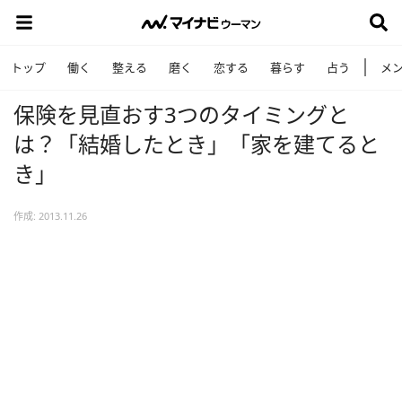
トップ
働く
整える
磨く
恋する
暮らす
占う
メ
保険を見直おす3つのタイミングと
は？「結婚したとき」「家を建てると
き」
作成: 2013.11.26