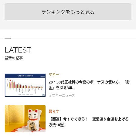
ランキングをもっと見る
LATEST
最新の記事
マネー
20・30代正社員の今夏のボーナスの使い方、「貯
金」を抑え3年...
＃マネーニュース
暮らす
【開運】今すぐできる！ 恋愛運＆金運を上げる
方法10選