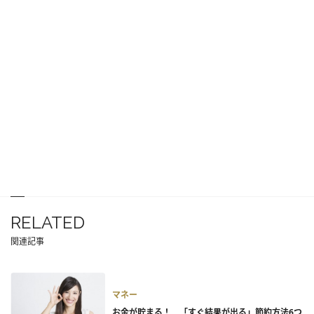
RELATED
関連記事
マネー
お金が貯まる！ 「すぐ結果が出る」節約方法6つ