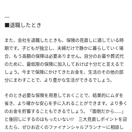
■退職したとき
また、会社を退職したときも、保険の見直しに適している時
期です。子どもが独立し、夫婦だけで静かに暮らしていく場
合、もう高額の保障は必要ありません。自分のお墓や葬式代
のために、最低限の保険に加入しておけば十分だと言えるで
しょう。今まで保険にかけてきたお金を、生活のその他の部
分にまわすことで、より豊かな生活ができるでしょう。
そのとき必要な保険を用意しておくことで、結果的にムダを
省き、より確かな安心を手に入れることができます。より多く
のお金を貯蓄することもできるでしょう。「面倒だから……」
と後回しにするのはもったいない!? 三大見直しポイントを迎
えたら、ぜひお近くのファイナンシャルプランナーに相談し