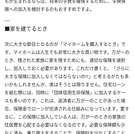
もが生まれるならば、将来の学費を確保するために、学資保
険への加入を検討するのもおすすめですよ。
■家を建てるとき
次に大きな節目となるのが「マイホームを購入するとき」で
す。マイホームは人生でも非常に大きな買い物です。万が一の
とき、残された家族に家を残すためにも、適切な保険を選択
し、加入しておく必要があります。これだけ書くと、「さらに
大きな保険に加入しなくてはならないの!?」と考えるかたも多
いかもしれませんが、実はそうとは限りません。住宅ローン
を組む際には、同時に「団体信用生命保険」に加入するケー
スも多いのです。これは、返済者に万が一のことがあった場
合、保険金でローンが完済される仕組みになっています。要す
るに、この保険に加入している人は、万が一のときの家族の
住居費を心配する必要はなくなるのです。必要な保障額も少
なく済み、乗り換えをすることで、保険料を少なくすること