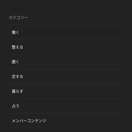
カテゴリー
働く
整える
磨く
恋する
暮らす
占う
メンバーコンテンツ