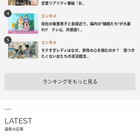
恋愛リアリティ番組『お...
エンタメ
会社の後輩男子と急接近で、脳内の“細胞たち”が大暴
れ!? テレQ、共感度1...
エンタメ
モテすぎレディはなぜ、男性の心を掴むのか？ 傷つき
たくない女たちの泥沼婚活...
ランキングをもっと見る
LATEST
最新の記事