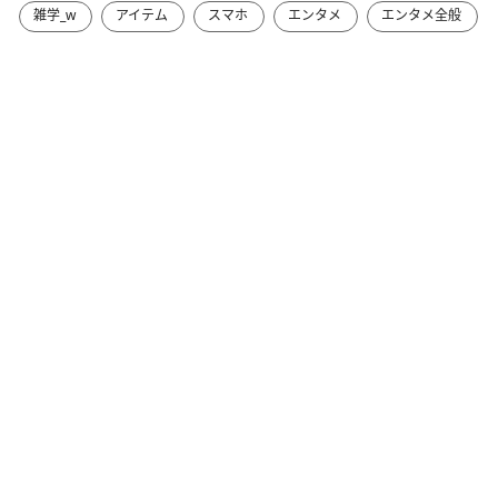
雑学_w
アイテム
スマホ
エンタメ
エンタメ全般