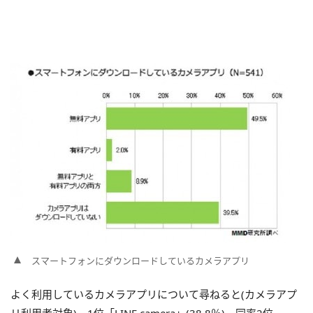
スマートフォンにダウンロードしているカメラアプリ
よく利用しているカメラアプリについて尋ねると(カメラアプ
リ利用者対象)、1位「LINE camera」(38.8％)、同率2位