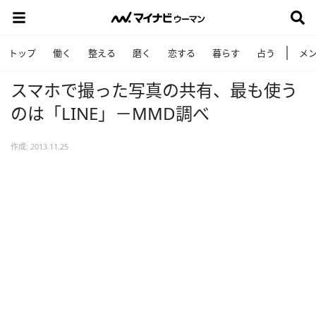
トップ
働く
整える
磨く
恋する
暮らす
占う
メ
スマホで撮った写真の共有、最も使う
のは「LINE」－MMD調べ
作成: 2013.11.25