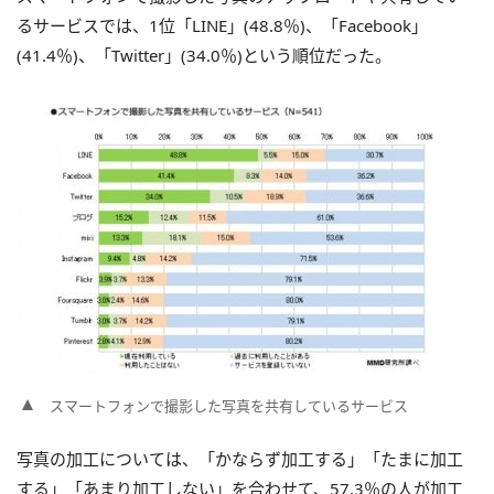
るサービスでは、1位「LINE」(48.8％)、「Facebook」
(41.4％)、「Twitter」(34.0％)という順位だった。
スマートフォンで撮影した写真を共有しているサービス
写真の加工については、「かならず加工する」「たまに加工
する」「あまり加工しない」を合わせて、57.3％の人が加工