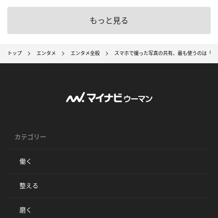
もっと見る
トップ
エンタメ
エンタメ全般
スマホで撮った写真の共有、最も使うのは「LIN
カテゴリー
働く
整える
磨く