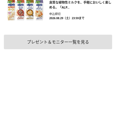
良質な植物性ミルクを、手軽においしく楽し
める。「ALP...
申込締切
2026.08.29（土）23:59まで
プレゼント＆モニター一覧を見る