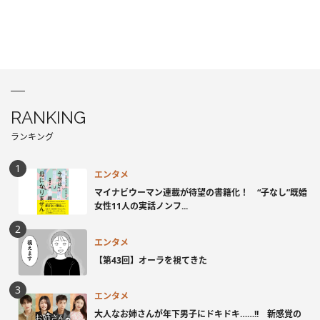
RANKING
ランキング
エンタメ
マイナビウーマン連載が待望の書籍化！ “子なし”既婚
女性11人の実話ノンフ...
エンタメ
【第43回】オーラを視てきた
エンタメ
大人なお姉さんが年下男子にドキドキ……!! 新感覚の