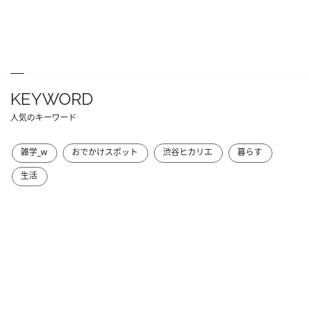
KEYWORD
人気のキーワード
雑学_w
おでかけスポット
渋谷ヒカリエ
暮らす
生活