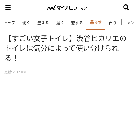
暮らす
トップ
働く
整える
磨く
恋する
占う
メ
【すごい女子トイレ】渋谷ヒカリエの
トイレは気分によって使い分けられ
る！
更新: 2017.08.01