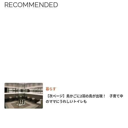
RECOMMENDED
暮らす
【次ページ】鳥かごに2羽の鳥が出現！ 子育て中
のママにうれしいトイレも