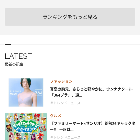
ランキングをもっと見る
LATEST
最新の記事
ファッション
真夏の胸元、さらっと軽やかに。ウンナナクール
「364ブラ」、通...
＃トレンドニュース
グルメ
【ファミリーマート×サンリオ】総勢26キャラクタ
ー!! 一度は...
＃トレンドニュース