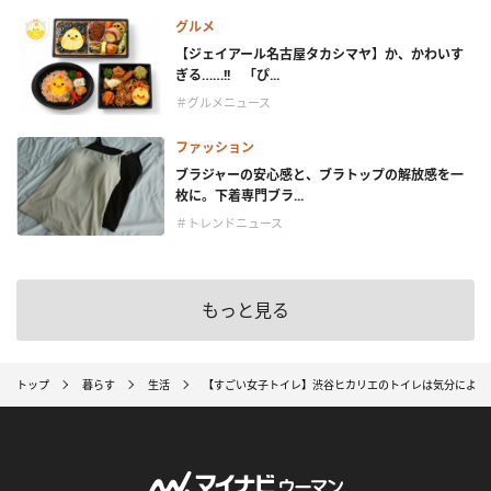
グルメ
【ジェイアール名古屋タカシマヤ】か、かわいす
ぎる……!! 「ぴ...
＃グルメニュース
ファッション
ブラジャーの安心感と、ブラトップの解放感を一
枚に。下着専門ブラ...
＃トレンドニュース
もっと見る
トップ
暮らす
生活
【すごい女子トイレ】渋谷ヒカリエのトイレは気分によっ