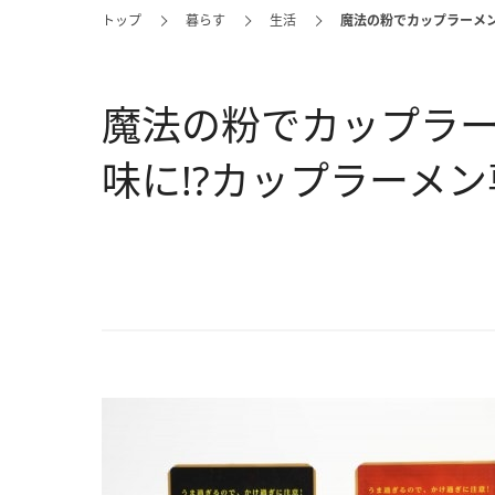
トップ
暮らす
生活
魔法の粉でカップラーメン
魔法の粉でカップラ
味に!?カップラーメ