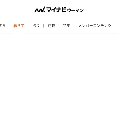
する
暮らす
占う
連載
特集
メンバーコンテンツ