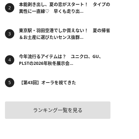
本能剥き出し、夏の恋がスタート！ タイプの
異性に一直線♡ 早くも走り出...
東京駅・羽田空港でしか買えない！ 夏の帰省
＆お土産に選びたいセンス抜群...
今年流行るアイテムは？ ユニクロ、GU、
PLSTの2026年秋冬展示会...
【第43回】オーラを視てきた
ランキング一覧を見る