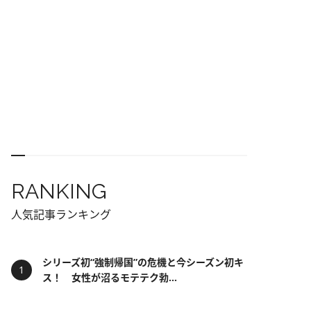
RANKING
人気記事ランキング
シリーズ初“強制帰国”の危機と今シーズン初キ
ス！ 女性が沼るモテテク勃...