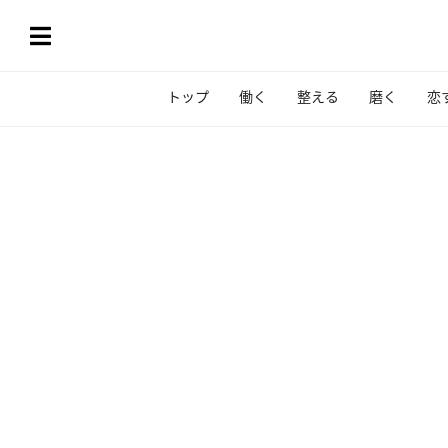
トップ
働く
整える
磨く
恋