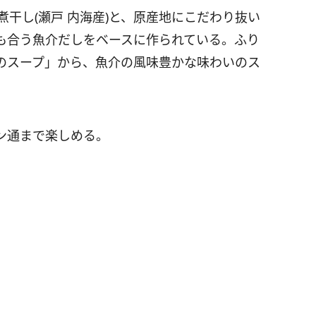
、煮干し(瀬戸 内海産)と、原産地にこだわり抜い
も合う魚介だしをベースに作られている。ふり
のスープ」から、魚介の風味豊かな味わいのス
ン通まで楽しめる。