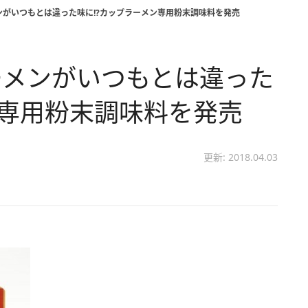
がいつもとは違った味に!?カップラーメン専用粉末調味料を発売
ーメンがいつもとは違った
ン専用粉末調味料を発売
更新: 2018.04.03