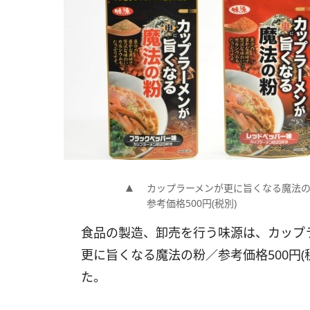
カップラーメンが更に旨くなる魔法
参考価格500円(税別)
食品の製造、卸売を行う味源は、カップ
更に旨くなる魔法の粉／参考価格500円(税
た。