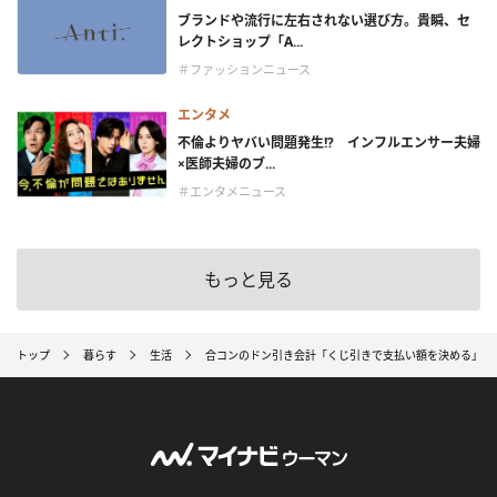
ブランドや流行に左右されない選び方。貴瞬、セ
レクトショップ「A...
＃ファッションニュース
エンタメ
不倫よりヤバい問題発生!? インフルエンサー夫婦
×医師夫婦のブ...
＃エンタメニュース
もっと見る
トップ
暮らす
生活
合コンのドン引き会計「くじ引きで支払い額を決める」「