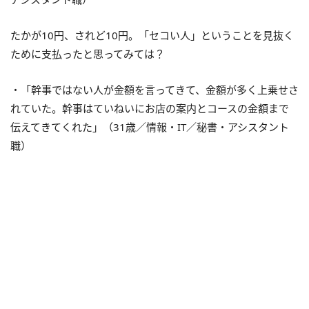
たかが10円、されど10円。「セコい人」ということを見抜く
ために支払ったと思ってみては？
・「幹事ではない人が金額を言ってきて、金額が多く上乗せさ
れていた。幹事はていねいにお店の案内とコースの金額まで
伝えてきてくれた」（31歳／情報・IT／秘書・アシスタント
職）