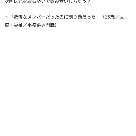
次回は元を取る勢いで飲み食いしちゃう？
・「悲惨なメンバーだったのに割り勘だった」（25歳／医
療・福祉／事務系専門職）