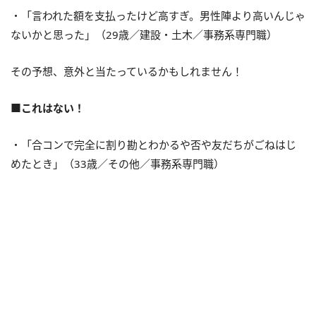
・「言われた額を支払ったけど高すぎ。男性陣より高いんじゃ
ないかと思った」（29歳／建設・土木／事務系専門職）
その予想、意外と当たっているかもしれません！
■これはない！
・「合コンで完全に割り勘とわかるや否や友だちがごねはじ
めたとき」（33歳／その他／事務系専門職）