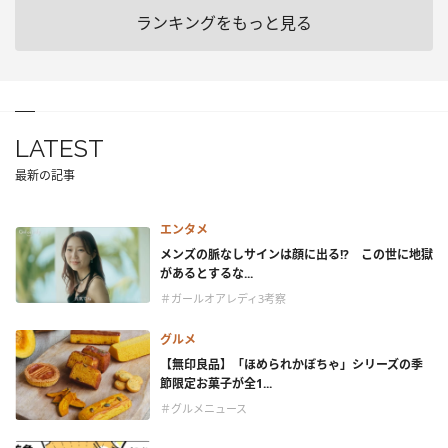
ランキングをもっと見る
LATEST
最新の記事
エンタメ
メンズの脈なしサインは顔に出る!? この世に地獄
があるとするな...
＃ガールオアレディ3考察
グルメ
【無印良品】「ほめられかぼちゃ」シリーズの季
節限定お菓子が全1...
＃グルメニュース