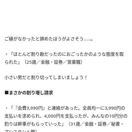
ご縁がなかったと諦めたほうがよさそう……。
・「ほとんど割り勘だったのにおごったかのような態度を取
られた」（25歳／金融・証券／営業職）
小さい男だと割り切ってしまいましょう！
■まさかの割り増し請求
・「『会費3,990円』と連絡があった。全員均一に3,990円の
支払いを求められ、4,000円を支払ったが、みんなの10円分の
釣りは幹事がもらっていった」（31歳／金融・証券／秘書・
アシスタント職）