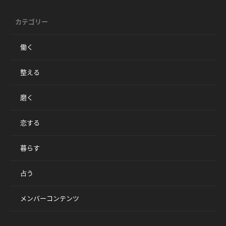
カテゴリー
働く
整える
磨く
恋する
暮らす
占う
メンバーコンテンツ