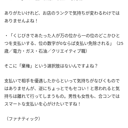
ありがたいけれど、お店のランクで気持ちが変わるわけでは
ありませんよね！
・「くじびきであたった人が万の位から一の位のどこかひと
つを支払いする、位の数字が0ならば支払い免除される」（25
歳／電力・ガス・石油／クリエイティブ職）
そこに「棄権」という選択肢はないんですよね？
支払いで相手を優遇したからといって気持ちがなびくもので
はありませんが、逆にちょっとでもセコい！と思われると気
持ちは離れて行ってしまうもの。男性も女性も、合コンでは
スマートな支払いを心がけたいですね！
（ファナティック）