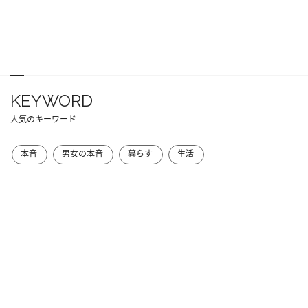
KEYWORD
人気のキーワード
本音
男女の本音
暮らす
生活