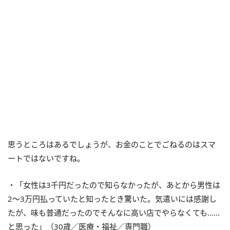
思うところはあるでしょうが、お金のことでごねるのはスマ
ートではないですね。
・「女性は3千円だったので知らなかったが、あとから男性は
2～3万円払っていたと知ったとき驚いた。気遣いには感謝し
たが、味も普通だったのでそんなに高い店でやらなくても……
と思った」（30歳／医療・福祉／専門職）