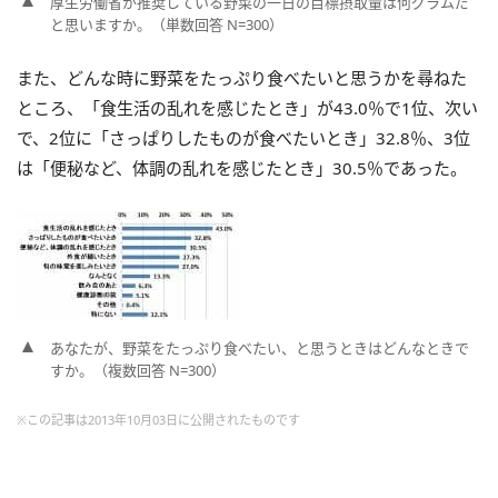
厚生労働省が推奨している野菜の一日の目標摂取量は何グラムだ
と思いますか。（単数回答 N=300）
また、どんな時に野菜をたっぷり食べたいと思うかを尋ねた
ところ、「食生活の乱れを感じたとき」が43.0％で1位、次い
で、2位に「さっぱりしたものが食べたいとき」32.8％、3位
は「便秘など、体調の乱れを感じたとき」30.5％であった。
あなたが、野菜をたっぷり食べたい、と思うときはどんなときで
すか。（複数回答 N=300）
※この記事は2013年10月03日に公開されたものです