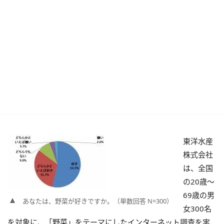
東洋水産
株式会社
は、全国
の20歳～
69歳の男
あなたは、野菜が好きですか。（単数回答 N=300）
女300名
を対象に、「野菜」をテーマにしたインターネット調査を実