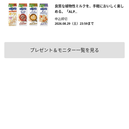
良質な植物性ミルクを、手軽においしく楽し
める。「ALP...
申込締切
2026.08.29（土）23:59まで
プレゼント＆モニター一覧を見る