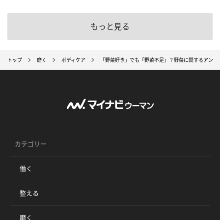
もっと見る
トップ
磨く
ボディケア
「野菜好き」でも「野菜不足」？野菜に関するアンケ
カテゴリー
働く
整える
磨く