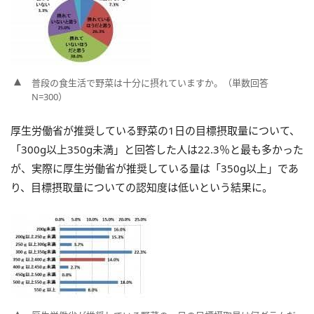
普段の食生活で野菜は十分に摂れていますか。（単数回答
N=300）
厚生労働省が推奨している野菜の1日の目標摂取量について、
「300g以上350g未満」と回答した人は22.3％と最も多かった
が、実際に厚生労働省が推奨している量は「350g以上」であ
り、目標摂取量についての認知度は低いという結果に。