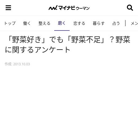
磨く
トップ
働く
整える
恋する
暮らす
占う
メ
「野菜好き」でも「野菜不足」？野菜
に関するアンケート
作成: 2013.10.03