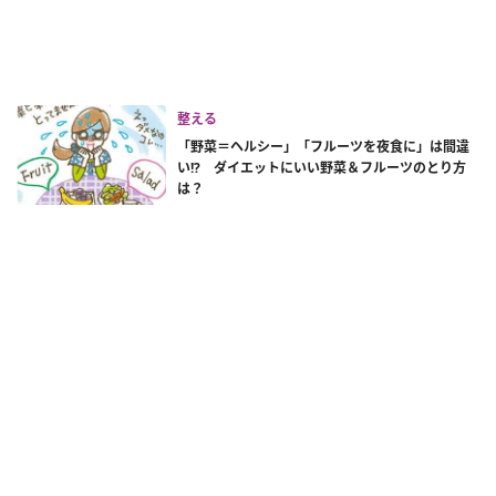
整える
「野菜＝ヘルシー」「フルーツを夜食に」は間違
い!? ダイエットにいい野菜＆フルーツのとり方
は？