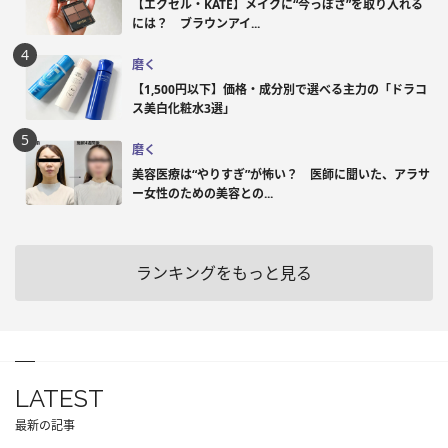
【エクセル・KATE】メイクに“今っぽさ”を取り入れる
には？ ブラウンアイ...
磨く
【1,500円以下】価格・成分別で選べる主力の「ドラコ
ス美白化粧水3選」
磨く
美容医療は“やりすぎ”が怖い？ 医師に聞いた、アラサ
ー女性のための美容との...
ランキングをもっと見る
LATEST
最新の記事