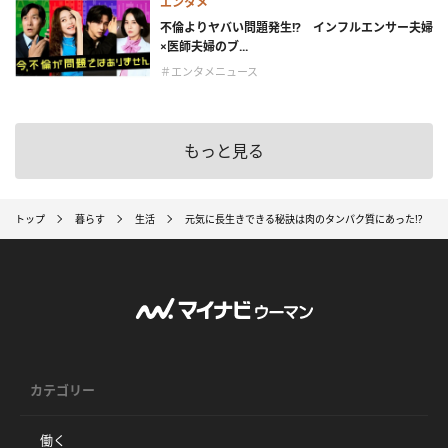
エンタメ
不倫よりヤバい問題発生!? インフルエンサー夫婦
×医師夫婦のブ...
＃エンタメニュース
もっと見る
トップ
暮らす
生活
元気に長生きできる秘訣は肉のタンパク質にあった!?
カテゴリー
働く