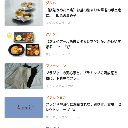
グルメ
【阪急うめだ本店】お盆の集まりや帰省の手土産
に。「阪急の夏みや...
＃グルメニュース
グルメ
【ジェイアール名古屋タカシマヤ】か、かわいす
ぎる……!! 「ぴ...
＃グルメニュース
ファッション
ブラジャーの安心感と、ブラトップの解放感を一
枚に。下着専門ブラ...
＃トレンドニュース
ファッション
ブランドや流行に左右されない選び方。貴瞬、セ
レクトショップ「A...
＃ファッションニュース