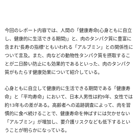
今回のレポート内容では、人間の「健康寿命(心身ともに自立
し、健康的に生活できる期間)」と、肉のタンパク質に豊富に
含まれ“長寿の指標”ともいわれる「アルブミン」との関係性に
ついて言及。また、肉などの動物性タンパク質を摂取するこ
とが二日酔い防止にも効果的であるといった、肉のタンパク
質がもたらす健康効果について紹介している。
心身ともに自立して健康的に生活できる期間である「健康寿
命」と「平均寿命」において、日本人男性は約9年、女性では
約13年もの差がある。高齢者への追跡調査によって、肉を習
慣的に食べ続けることで、健康寿命を伸ばすには欠かせない
「アルブミン」が増加し、要介護リスクなども低下するとい
うことが明らかになっている。