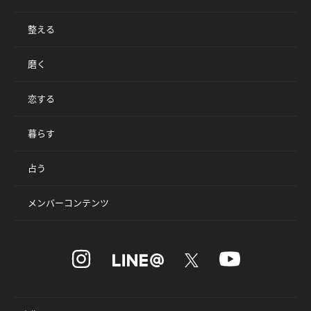
整える
磨く
恋する
暮らす
占う
メンバーコンテンツ