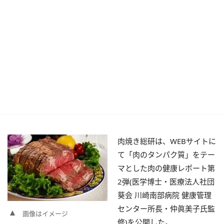
肉焼き総研は、WEBサイトに
て「肉のタンパク質」をテー
マとした肉の健康レポート第
2弾(医学博士・医療法人社団
葵会 川崎南部病院 健康管理
センター所長・仲眞美子氏監
画像はイメージ
修)を公開した。