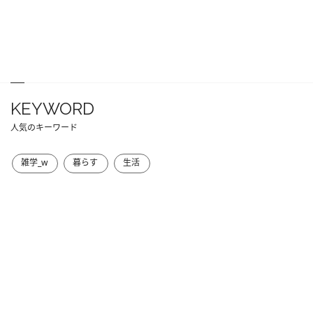
KEYWORD
人気のキーワード
雑学_w
暮らす
生活