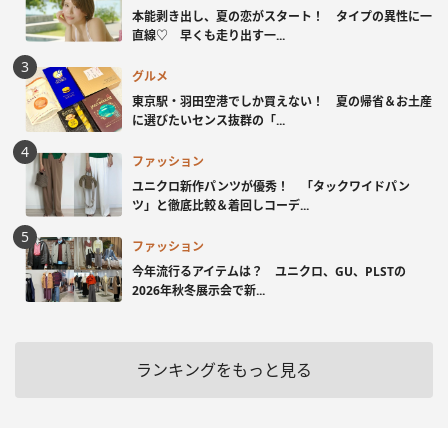
本能剥き出し、夏の恋がスタート！ タイプの異性に一
直線♡ 早くも走り出す一...
グルメ
東京駅・羽田空港でしか買えない！ 夏の帰省＆お土産
に選びたいセンス抜群の「...
ファッション
ユニクロ新作パンツが優秀！ 「タックワイドパン
ツ」と徹底比較＆着回しコーデ...
ファッション
今年流行るアイテムは？ ユニクロ、GU、PLSTの
2026年秋冬展示会で新...
ランキングをもっと見る