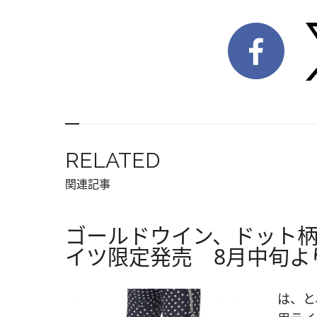
RELATED
関連記事
ゴールドウイン、ドット
イツ限定発売 8月中旬よ
は、と