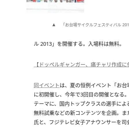
「お台場サイクルフェスティバル 20
ル 2013」を開催する。入場料は無料。
【ドッペルギャンガー、痛チャリ作成に
同イベント
は、夏の恒例イベント「お台場
に初開催し、今年で3回目の開催となる。
テーマに、国内トップクラスの選手によ
無料試乗などの新コンテンツを企画。ま
氏と、フジテレビ女子アナウンサーを司