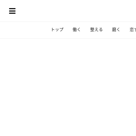
トップ
働く
整える
磨く
恋