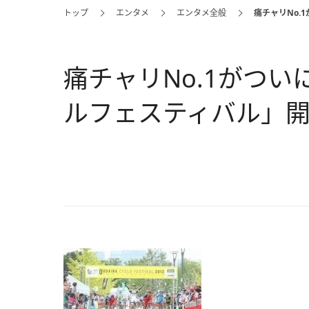
トップ
エンタメ
エンタメ全般
痛チャリNo.
痛チャリNo.1がつい
ルフェスティバル」