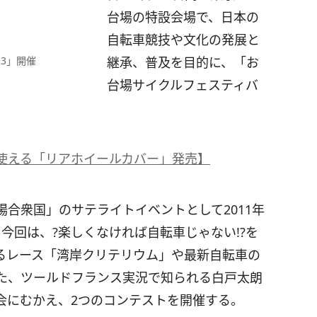
台場の特設会場で、日本の
自転車競技や文化の発展と
13」開催
継承、普及を目的に、「お
台場サイクルフェスティバ
使える「リアホイールカバー」発売】
合衆国」のサテライトイベントとして2011年
今回は、?楽しくなければ自転車じゃない!?を
るレース「湾岸クリテリウム」や最新自転車の
た、ツールドフランス実況で知られる白戸太朗
会にむかえ、2つのコンテストを開催する。