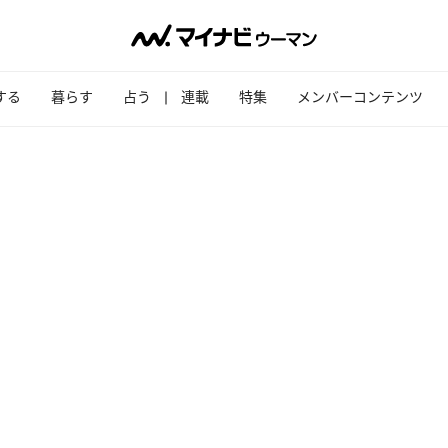
する
暮らす
占う
連載
特集
メンバーコンテンツ