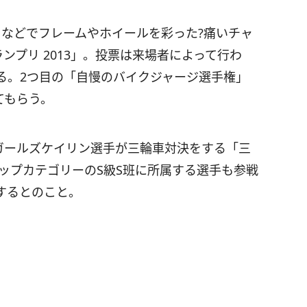
トなどでフレームやホイールを彩った?痛いチャ
ランプリ 2013」。投票は来場者によって行わ
る。2つ目の「自慢のバイクジャージ選手権」
てもらう。
ガールズケイリン選手が三輪車対決をする「三
ップカテゴリーのS級S班に所属する選手も参戦
するとのこと。