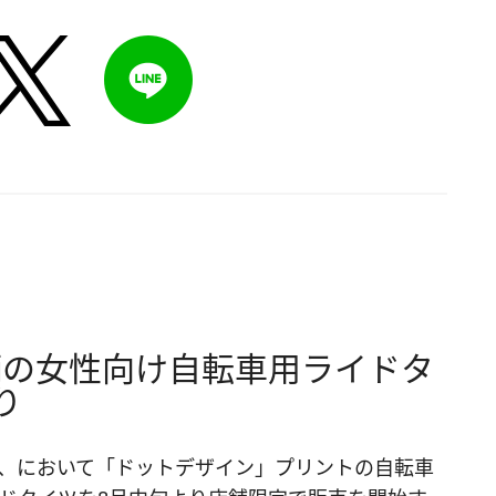
柄の女性向け自転車用ライドタ
り
、において「ドットデザイン」プリントの自転車