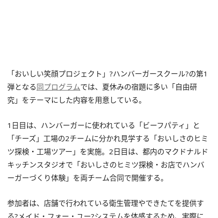
「おいしい笑顔プロジェクト」?ハンバーガースクール?の第1
弾となる
同プログラム
では、夏休みの宿題に多い「自由研
究」をテーマにした内容を用意している。
1日目は、ハンバーガーに使われている「ビーフパティ」と
「チーズ」工場の2チームに分かれ見学する「おいしさのヒミ
ツ探検・工場ツアー」を実施。2日目は、都内のマクドナルド
キッチンスタジオで「おいしさのヒミツ探検・お店でハンバ
ーガーづくり体験」を両チーム合同で開催する。
参加者は、店舗で行われている衛生管理やできたてを提供す
る?メイド・フォー・ユー?システムを体感するため、実際に