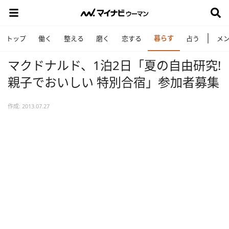
暮らす
トップ
働く
整える
磨く
恋する
占う
メ
マクドナルド、1泊2日「夏の自由研究!
親子でおいしい 特別合宿」参加者募集
作成: 2013.07.27