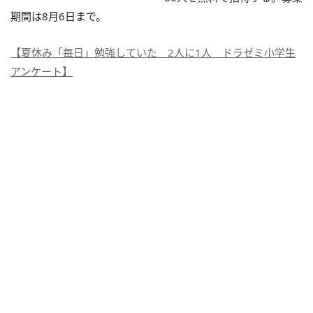
期間は8月6日まで。
【夏休み「毎日」勉強していた 2人に1人 ドラゼミ小学生
アンケート】