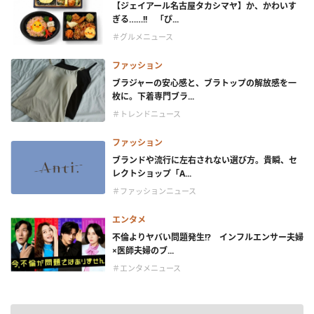
【ジェイアール名古屋タカシマヤ】か、かわいす
ぎる……!! 「ぴ...
＃グルメニュース
ファッション
ブラジャーの安心感と、ブラトップの解放感を一
枚に。下着専門ブラ...
＃トレンドニュース
ファッション
ブランドや流行に左右されない選び方。貴瞬、セ
レクトショップ「A...
＃ファッションニュース
エンタメ
不倫よりヤバい問題発生!? インフルエンサー夫婦
×医師夫婦のブ...
＃エンタメニュース