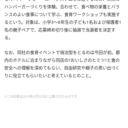
ハンバーガーづくりを体験。合わせて、食べ物の栄養とバラ
ンスのよい食事について学ぶ、食育ワークショップも実施す
るという。対象は、小学3～6年生の子ども1名および保護者1
名の親子ペアで、応募締め切り後に抽選で当選者を決定す
る。
なお、同社の食育イベントで宿泊型をとるのは今回が初。都
内のホテルに泊まりながら同店の?おいしさのヒミツ?と食の
安全への理解を深めてもらい、自由研究や親子の思い出づく
りに役立てもらいたいと考えているとのこと。
※この記事は2013年07月27日に公開されたものです