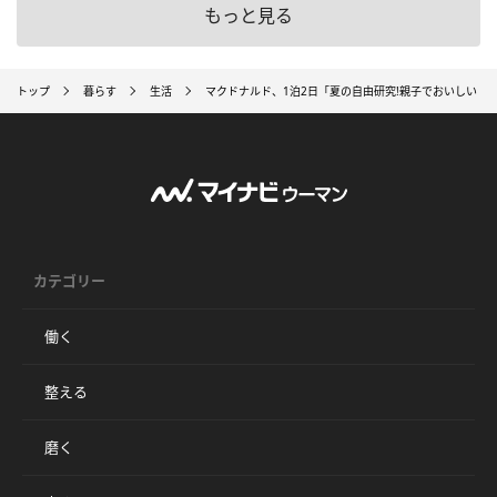
もっと見る
トップ
暮らす
生活
マクドナルド、1泊2日「夏の自由研究!親子でおいしい 
カテゴリー
働く
整える
磨く