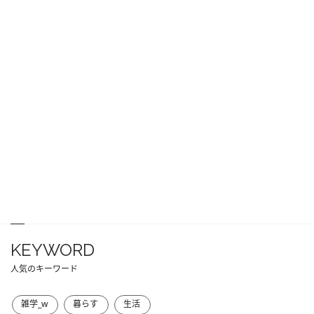
KEYWORD
人気のキーワード
雑学_w
暮らす
生活