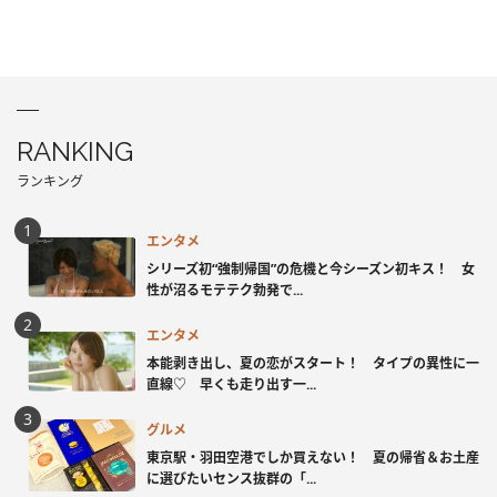
RANKING
ランキング
エンタメ
シリーズ初“強制帰国”の危機と今シーズン初キス！ 女
性が沼るモテテク勃発で...
エンタメ
本能剥き出し、夏の恋がスタート！ タイプの異性に一
直線♡ 早くも走り出す一...
グルメ
東京駅・羽田空港でしか買えない！ 夏の帰省＆お土産
に選びたいセンス抜群の「...