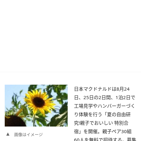
日本マクドナルドは8月24
日、25日の2日間、1泊2日で
工場見学やハンバーガーづく
り体験を行う「夏の自由研
究!親子でおいしい 特別合
宿」を開催。親子ペア30組
画像はイメージ
60人を無料で招待する。募集