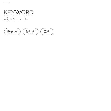
KEYWORD
人気のキーワード
雑学_w
暮らす
生活