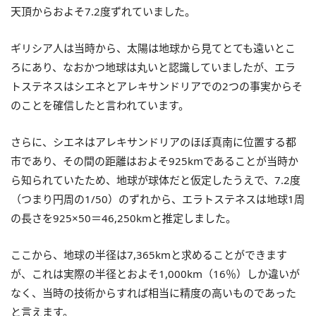
天頂からおよそ7.2度ずれていました。
ギリシア人は当時から、太陽は地球から見てとても遠いとこ
ろにあり、なおかつ地球は丸いと認識していましたが、エラ
トステネスはシエネとアレキサンドリアでの2つの事実からそ
のことを確信したと言われています。
さらに、シエネはアレキサンドリアのほぼ真南に位置する都
市であり、その間の距離はおよそ925kmであることが当時か
ら知られていたため、地球が球体だと仮定したうえで、7.2度
（つまり円周の1/50）のずれから、エラトステネスは地球1周
の長さを925×50＝46,250kmと推定しました。
ここから、地球の半径は7,365kmと求めることができます
が、これは実際の半径とおよそ1,000km（16％）しか違いが
なく、当時の技術からすれば相当に精度の高いものであった
と言えます。