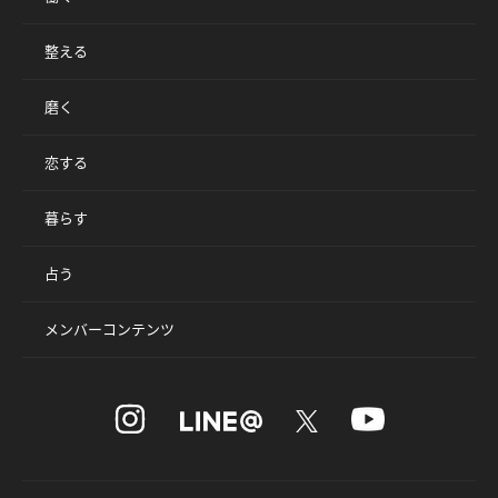
整える
磨く
恋する
暮らす
占う
メンバーコンテンツ