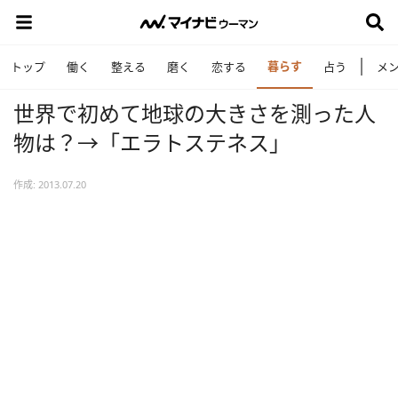
暮らす
トップ
働く
整える
磨く
恋する
占う
メ
世界で初めて地球の大きさを測った人
物は？→「エラトステネス」
作成: 2013.07.20