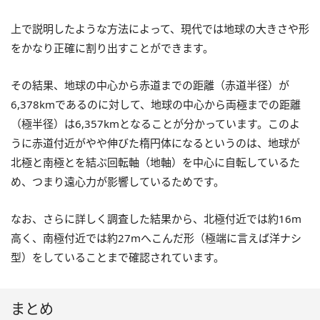
上で説明したような方法によって、現代では地球の大きさや形
をかなり正確に割り出すことができます。
その結果、地球の中心から赤道までの距離（赤道半径）が
6,378kmであるのに対して、地球の中心から両極までの距離
（極半径）は6,357kmとなることが分かっています。このよ
うに赤道付近がやや伸びた楕円体になるというのは、地球が
北極と南極とを結ぶ回転軸（地軸）を中心に自転しているた
め、つまり遠心力が影響しているためです。
なお、さらに詳しく調査した結果から、北極付近では約16m
高く、南極付近では約27mへこんだ形（極端に言えば洋ナシ
型）をしていることまで確認されています。
まとめ