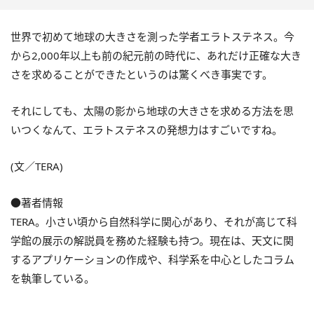
世界で初めて地球の大きさを測った学者エラトステネス。今
から2,000年以上も前の紀元前の時代に、あれだけ正確な大き
さを求めることができたというのは驚くべき事実です。
それにしても、太陽の影から地球の大きさを求める方法を思
いつくなんて、エラトステネスの発想力はすごいですね。
(文／TERA)
●著者情報
TERA。小さい頃から自然科学に関心があり、それが高じて科
学館の展示の解説員を務めた経験も持つ。現在は、天文に関
するアプリケーションの作成や、科学系を中心としたコラム
を執筆している。