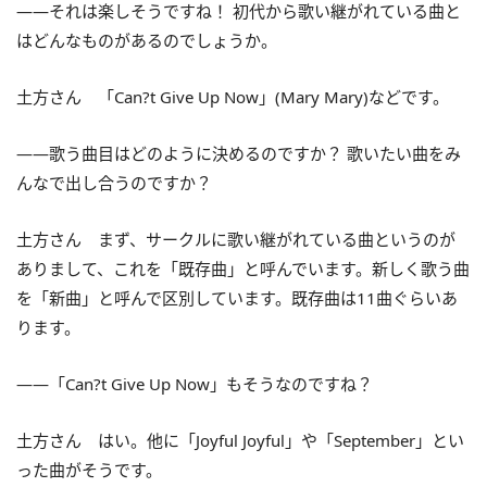
――それは楽しそうですね！ 初代から歌い継がれている曲と
はどんなものがあるのでしょうか。
土方さん 「Can?t Give Up Now」(Mary Mary)などです。
――歌う曲目はどのように決めるのですか？ 歌いたい曲をみ
んなで出し合うのですか？
土方さん まず、サークルに歌い継がれている曲というのが
ありまして、これを「既存曲」と呼んでいます。新しく歌う曲
を「新曲」と呼んで区別しています。既存曲は11曲ぐらいあ
ります。
――「Can?t Give Up Now」もそうなのですね？
土方さん はい。他に「Joyful Joyful」や「September」とい
った曲がそうです。