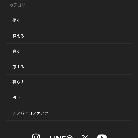
カテゴリー
働く
整える
磨く
恋する
暮らす
占う
メンバーコンテンツ