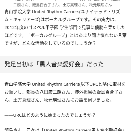
二朗さん、飯島百合子さん、土方真理さん、秋元瑛理さん
青山学院大学 United Rhythm Carriers(ユナイテッド・リズ
ム・キャリアーズ)はボーカルグループです。その実力は、
2012年度のゴスペル甲子園 学生部門で見事に優勝を果たした
ほどです。「ボーカルグループ」とはあまり聞き慣れない言葉
ですが、どんな活動をしているのでしょうか？
発足当初は「黒人音楽愛好会」だった
青山学院大学 United Rhythm Carriers(以下URCと略)に取材を
お願いし、部長の八田康二朗さん、渉外担当の飯島百合子さ
ん、土方真理さん、秋元瑛理さんにお話を伺いました。
――URCはどのように始まったのでしょうか？
飯島さん 元々は「United Rhythm Carriers黒人音楽愛好会」