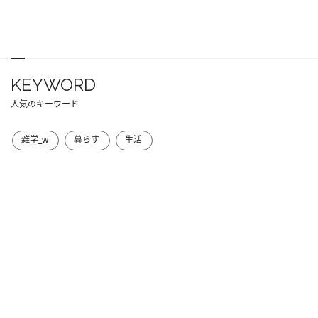
KEYWORD
人気のキーワード
雑学_w
暮らす
生活