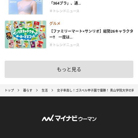
「364ブラ」、通...
＃トレンドニュース
グルメ
【ファミリーマート×サンリオ】総勢26キャラクタ
ー!! 一度は...
＃トレンドニュース
もっと見る
トップ
暮らす
生活
女子率高し！ゴスペル甲子園で優勝！ 青山学院大学の実