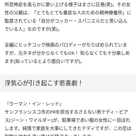
所恐怖症を高らかに歌い上げる様子はまさに圧巻(笑)。その女
性の父親は、「とてもとても重症な人のための精神療養所」に
監禁されている「自分がコッカー・スパニエルだと思い込ん
でいる人」なのですが(笑)。
全編にヒッチコック映画のパロディーがちりばめられていま
すが、元ネタが分からなくてもOK！ 知らなくても十分楽しめ
ます(知っているとより面白いですが)。
浮気心が引き起こす悲喜劇！
『ウーマン・イン・レッド』
サンフランシスコ市のPRを担当するさえない男テディ・ピア
ス(ジーン・ワイルダー)が、駐車場で赤い服の女性に一目ぼれ
します。純情で家庭を大事にしてきたテディですが、この恋は