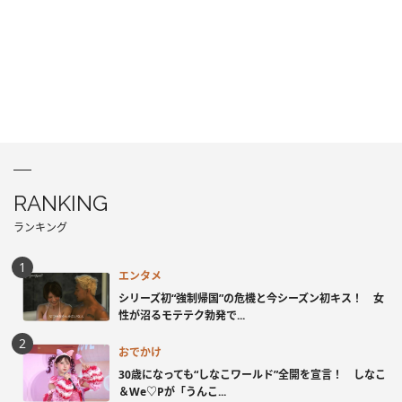
RANKING
ランキング
エンタメ
シリーズ初“強制帰国”の危機と今シーズン初キス！ 女
性が沼るモテテク勃発で...
おでかけ
30歳になっても“しなこワールド”全開を宣言！ しなこ
＆We♡Pが「うんこ...