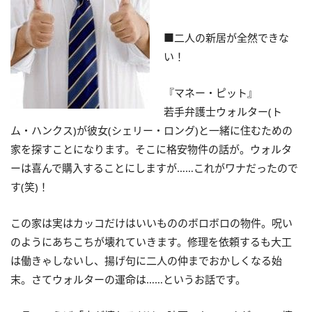
■二人の新居が全然できな
い！
『マネー・ピット』
若手弁護士ウォルター(ト
ム・ハンクス)が彼女(シェリー・ロング)と一緒に住むための
家を探すことになります。そこに格安物件の話が。ウォルタ
ーは喜んで購入することにしますが……これがワナだったので
す(笑)！
この家は実はカッコだけはいいもののボロボロの物件。呪い
のようにあちこちが壊れていきます。修理を依頼するも大工
は働きゃしないし、揚げ句に二人の仲までおかしくなる始
末。さてウォルターの運命は……というお話です。