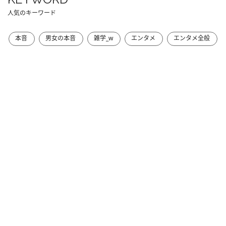
人気のキーワード
本音
男女の本音
雑学_w
エンタメ
エンタメ全般