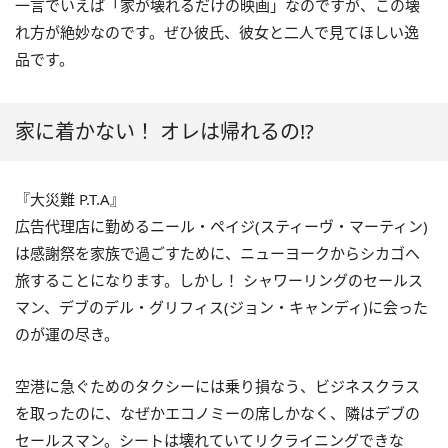
一言でいえば「家が壊れるだけの映画」なのですが、この壊
れ方が絶妙なのです。ぜひ彼氏、彼女と二人で見てほしい逸
品です。
家に着かない！ オレは帰れるの!?
『大災難 P.T.A』
広告代理店に勤めるニール・ペイジ(スティーヴ・マーティン)
は感謝祭を家族で過ごすために、ニューヨークからシカゴへ
旅することになります。しかし！ シャワーリングのセールス
マン、デブのデル・グリフィス(ジョン・キャンディ)に会った
のが運の尽き。
空港に急ぐためのタクシーには乗り損なう、ビジネスクラス
を取ったのに、なぜかエコノミーの席しかなく、隣はデブの
セールスマン。シートは壊れていてリクライニングできな