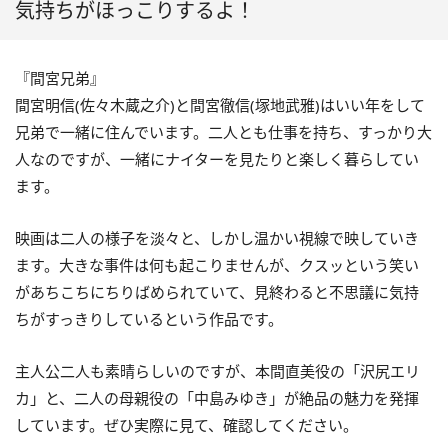
気持ちがほっこりするよ！
『間宮兄弟』
間宮明信(佐々木蔵之介)と間宮徹信(塚地武雅)はいい年をして
兄弟で一緒に住んでいます。二人とも仕事を持ち、すっかり大
人なのですが、一緒にナイターを見たりと楽しく暮らしてい
ます。
映画は二人の様子を淡々と、しかし温かい視線で映していき
ます。大きな事件は何も起こりませんが、クスッという笑い
があちこちにちりばめられていて、見終わると不思議に気持
ちがすっきりしているという作品です。
主人公二人も素晴らしいのですが、本間直美役の「沢尻エリ
カ」と、二人の母親役の「中島みゆき」が絶品の魅力を発揮
しています。ぜひ実際に見て、確認してください。