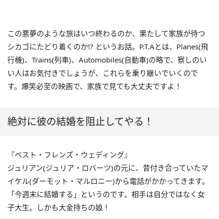
この悪夢のような旅はいつ終わるのか、果たして家族が待つ
シカゴにたどり着くのか!? というお話。P.T.Aとは、Planes(飛
行機)、Trains(列車)、Automobiles(自動車)の略で、察しのい
い人はお気付きでしょうが、これらを乗り継いでいくので
す。爆笑必至の映画で、家族で見ても大丈夫ですよ！
絶対に彼の結婚を阻止してやる！
『ベスト・フレンズ・ウェディング』
ジュリアン(ジュリア・ロバーツ)の元に、昔付き合っていたマ
イケル(ダーモット・マルロニー)から電話がかかってきます。
「今週末に結婚する」というのです。相手は自分ではなく女
子大生。しかも大金持ちの娘！