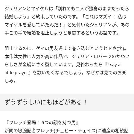
ジュリアンとマイケルは「別れても二人が独身のままだったら
結婚しよう」と約束していたのです。「これはマズイ！ 私は
マイケルを愛していたんだ！」と気付いたジュリアンが、あの
手この手で結婚を阻止しようと奮闘するというお話です。
阻止するのに、ゲイの男友達まで巻き込むというヒドさ(笑)。
本作は女性に人気の高い作品で、ジュリア・ロバーツのかわい
らしさが全編にさく裂しています。見終わったら『I say a
little prayer』を歌いたくなるでしょう。なぜかは見てのお楽
しみ。
ずうずうしいにもほどがある！
『フレッチ登場！ 5つの顔を持つ男』
新聞の敏腕記者フレッチ(チェビー・チェイス)に遺産の相続話