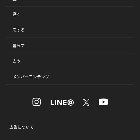
磨く
恋する
暮らす
占う
メンバーコンテンツ
広告について