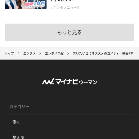
＃エンタメニュース
もっと見る
トップ
エンタメ
エンタメ全般
笑いたい日にオススメのコメディー映画7本『マネ
カテゴリー
働く
整える