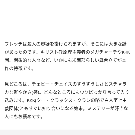
フレッチは殺人の容疑を掛けられますが、そこには大きな謎
があったのです。キリスト教原理主義者のメガチャーチやKKK
団、閉鎖的な人々など、いかにも米南部らしい舞台立てが本
作の特徴です。
見どころは、チェビー・チェイスのずうずうしさとスチャラ
カな軽やかさ(笑)。どんなところにもウソばっかり言って入り
込みます。KKK(クー・クラックス・クランの略で白人至上主
義団体)ともすぐに知り合いになる始末。ミステリーが好きな
人にもお薦めです。