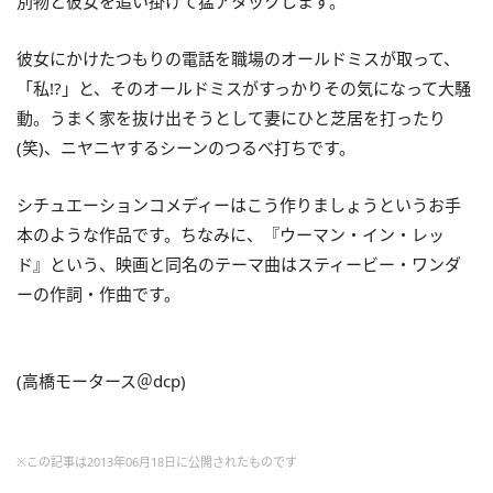
別物と彼女を追い掛けて猛アタックします。
彼女にかけたつもりの電話を職場のオールドミスが取って、
「私!?」と、そのオールドミスがすっかりその気になって大騒
動。うまく家を抜け出そうとして妻にひと芝居を打ったり
(笑)、ニヤニヤするシーンのつるべ打ちです。
シチュエーションコメディーはこう作りましょうというお手
本のような作品です。ちなみに、『ウーマン・イン・レッ
ド』という、映画と同名のテーマ曲はスティービー・ワンダ
ーの作詞・作曲です。
(高橋モータース＠dcp)
※この記事は2013年06月18日に公開されたものです