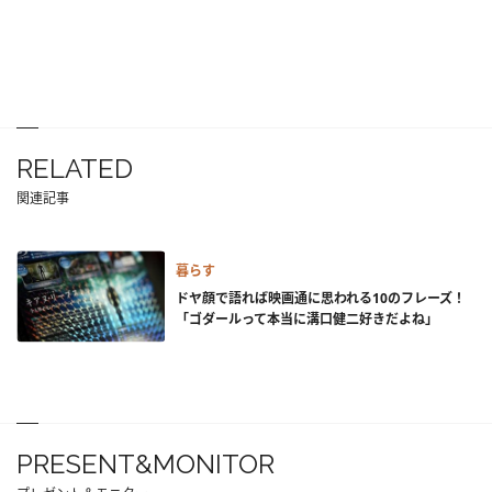
RELATED
関連記事
暮らす
ドヤ顔で語れば映画通に思われる10のフレーズ！
「ゴダールって本当に溝口健二好きだよね」
PRESENT&MONITOR