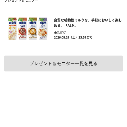
プレゼント＆モニター
良質な植物性ミルクを、手軽においしく楽し
める。「ALP...
申込締切
2026.08.29（土）23:59まで
プレゼント＆モニター一覧を見る