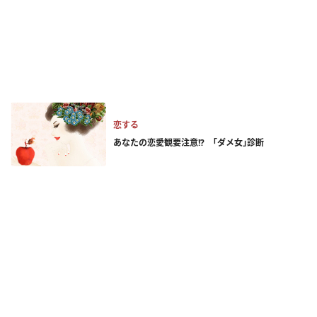
恋する
あなたの恋愛観要注意!? ｢ダメ女｣診断