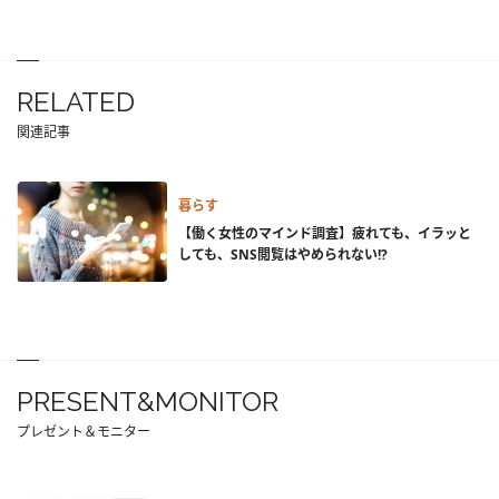
RELATED
関連記事
暮らす
【働く女性のマインド調査】疲れても、イラッと
しても、SNS閲覧はやめられない!?
PRESENT&MONITOR
プレゼント＆モニター