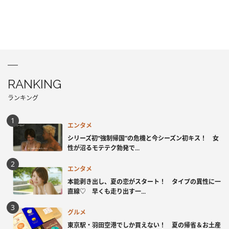
RANKING
ランキング
エンタメ
シリーズ初“強制帰国”の危機と今シーズン初キス！ 女
性が沼るモテテク勃発で...
エンタメ
本能剥き出し、夏の恋がスタート！ タイプの異性に一
直線♡ 早くも走り出す一...
グルメ
東京駅・羽田空港でしか買えない！ 夏の帰省＆お土産