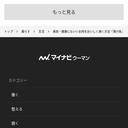
もっと見る
トップ
暮らす
生活
美容・健康にもいいお肉をおいしく焼く方法「漬け技」「
カテゴリー
働く
整える
磨く