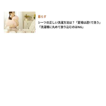
暮らす
シーツの正しい洗濯方法は？「夏場は週1で洗う」
「洗濯機に丸めて放り込むのはNG」