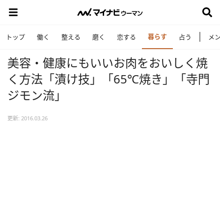
暮らす
トップ
働く
整える
磨く
恋する
占う
メ
美容・健康にもいいお肉をおいしく焼
く方法「漬け技」「65℃焼き」「寺門
ジモン流」
更新: 2016.03.26