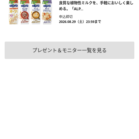
良質な植物性ミルクを、手軽においしく楽し
める。「ALP...
申込締切
2026.08.29（土）23:59まで
プレゼント＆モニター一覧を見る