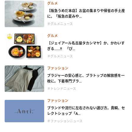
グルメ
【阪急うめだ本店】お盆の集まりや帰省の手土産
に。「阪急の夏みや...
＃グルメニュース
グルメ
【ジェイアール名古屋タカシマヤ】か、かわいす
ぎる……!! 「ぴ...
＃グルメニュース
ファッション
ブラジャーの安心感と、ブラトップの解放感を一
枚に。下着専門ブラ...
＃トレンドニュース
ファッション
ブランドや流行に左右されない選び方。貴瞬、セ
レクトショップ「A...
＃ファッションニュース