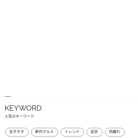
KEYWORD
人気のキーワード
女子ネタ
新作グルメ
トレンド
症状
肉離れ