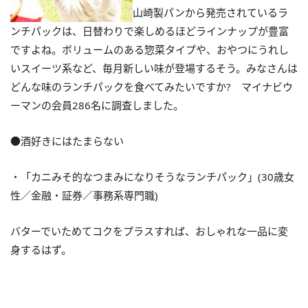
山崎製パンから発売されているラ
ンチパックは、日替わりで楽しめるほどラインナップが豊富
ですよね。ボリュームのある惣菜タイプや、おやつにうれし
いスイーツ系など、毎月新しい味が登場するそう。みなさんは
どんな味のランチパックを食べてみたいですか? マイナビウ
ーマンの会員286名に調査しました。
●酒好きにはたまらない
・「カニみそ的なつまみになりそうなランチパック」(30歳女
性／金融・証券／事務系専門職)
バターでいためてコクをプラスすれば、おしゃれな一品に変
身するはず。