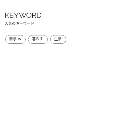
KEYWORD
人気のキーワード
雑学_w
暮らす
生活