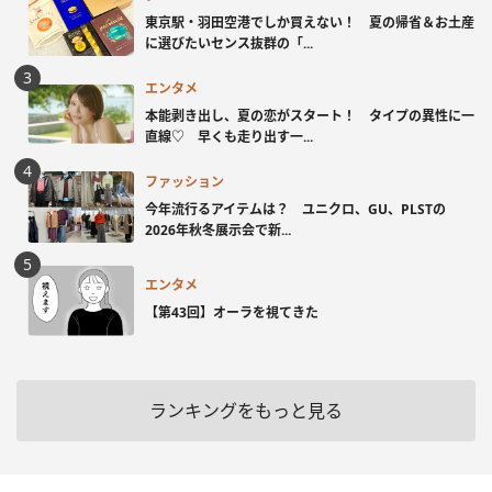
東京駅・羽田空港でしか買えない！ 夏の帰省＆お土産
に選びたいセンス抜群の「...
エンタメ
本能剥き出し、夏の恋がスタート！ タイプの異性に一
直線♡ 早くも走り出す一...
ファッション
今年流行るアイテムは？ ユニクロ、GU、PLSTの
2026年秋冬展示会で新...
エンタメ
【第43回】オーラを視てきた
ランキングをもっと見る