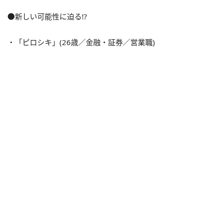
●新しい可能性に迫る!?
・「ピロシキ」(26歳／金融・証券／営業職)