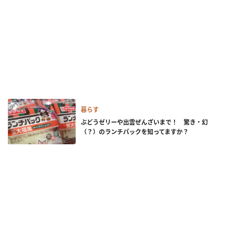
暮らす
ぶどうゼリーや出雲ぜんざいまで！ 驚き・幻
（？）のランチパックを知ってますか？