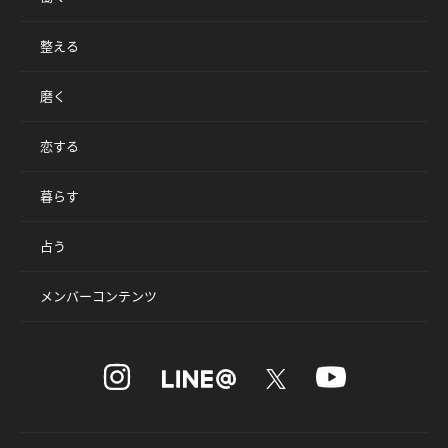
整える
磨く
恋する
暮らす
占う
メンバーコンテンツ