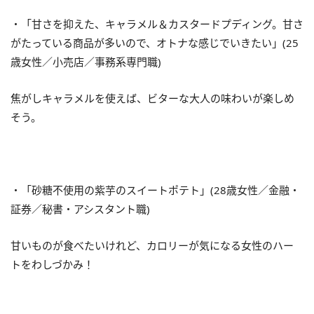
・「甘さを抑えた、キャラメル＆カスタードプディング。甘さ
がたっている商品が多いので、オトナな感じでいきたい」(25
歳女性／小売店／事務系専門職)
焦がしキャラメルを使えば、ビターな大人の味わいが楽しめ
そう。
・「砂糖不使用の紫芋のスイートポテト」(28歳女性／金融・
証券／秘書・アシスタント職)
甘いものが食べたいけれど、カロリーが気になる女性のハー
トをわしづかみ！