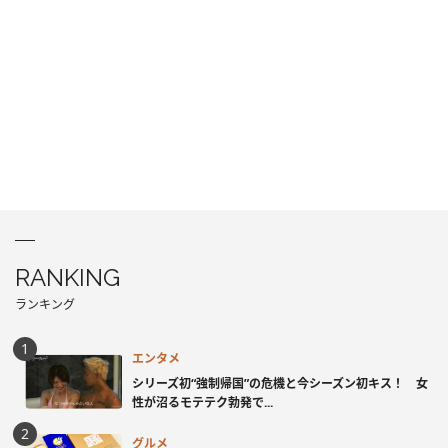
RANKING
ランキング
エンタメ
シリーズ初“強制帰国”の危機と今シーズン初キス！ 女
性が沼るモテテク勃発で...
グルメ