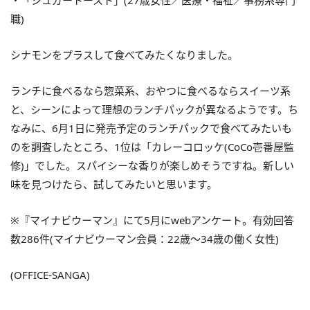
・「シュガートースト」(27歳女性／医療・福祉／事務系専門
職)
シナモンをプラスして食べてみたくなりました。
ランチに食べるなら惣菜系、おやつに食べるならスイーツ系
と、シーンによって理想のランチパックが異なるようです。ち
なみに、6月1日に発売予定のランチパックで食べてみたいも
のを調査したところ、1位は「カレーコロッケ(CoCo壱番屋監
修)」でした。スパイシーな香りが楽しめそうですね。新しい
味を見つけたら、試してみたいと思います。
※『マイナビウーマン』にて5月にwebアンケート。有効回答
数286件(マイナビウーマン会員：22歳～34歳の働く女性)
(OFFICE-SANGA)