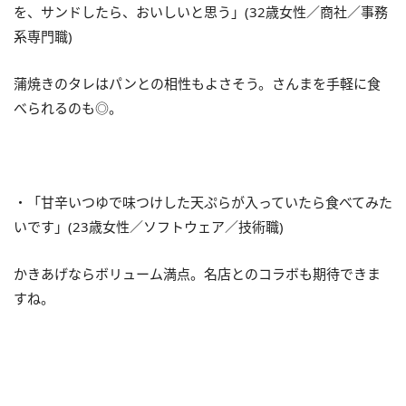
を、サンドしたら、おいしいと思う」(32歳女性／商社／事務
系専門職)
蒲焼きのタレはパンとの相性もよさそう。さんまを手軽に食
べられるのも◎。
・「甘辛いつゆで味つけした天ぷらが入っていたら食べてみた
いです」(23歳女性／ソフトウェア／技術職)
かきあげならボリューム満点。名店とのコラボも期待できま
すね。