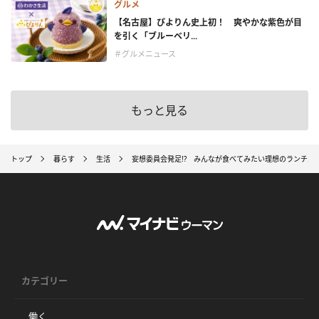
グルメ
【名古屋】ぴよりん史上初！ 爽やかな紫色が目
を引く「ブルーベリ...
＃グルメニュース
もっと見る
トップ
暮らす
生活
妄想委員会発足!? みんなが食べてみたい理想のランチパ
カテゴリー
働く