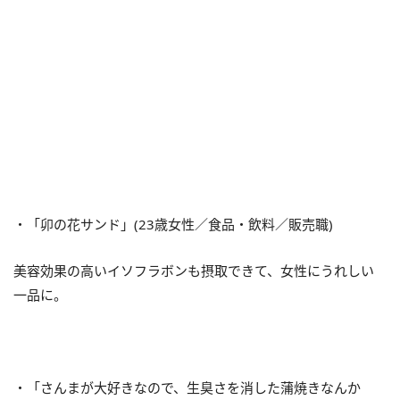
・「卯の花サンド」(23歳女性／食品・飲料／販売職)
美容効果の高いイソフラボンも摂取できて、女性にうれしい
一品に。
・「さんまが大好きなので、生臭さを消した蒲焼きなんか