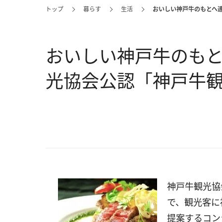
トップ
暮らす
生活
おいしい神戸牛のもとへ
おいしい神戸牛のもと
光協会公認「神戸牛
神戸牛観光協
で、観光客に
提案するコン