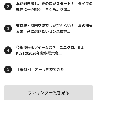
本能剥き出し、夏の恋がスタート！ タイプの
異性に一直線♡ 早くも走り出...
東京駅・羽田空港でしか買えない！ 夏の帰省
＆お土産に選びたいセンス抜群...
今年流行るアイテムは？ ユニクロ、GU、
PLSTの2026年秋冬展示会...
【第43回】オーラを視てきた
ランキング一覧を見る