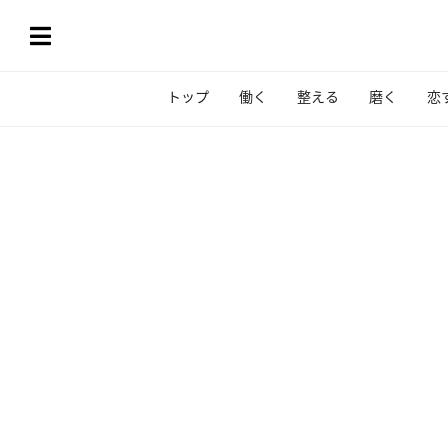
トップ
働く
整える
磨く
恋