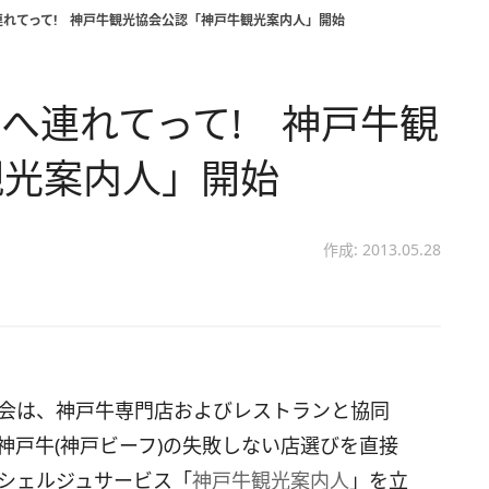
連れてって! 神戸牛観光協会公認「神戸牛観光案内人」開始
へ連れてって! 神戸牛観
観光案内人」開始
作成: 2013.05.28
会は、神戸牛専門店およびレストランと協同
神戸牛(神戸ビーフ)の失敗しない店選びを直接
シェルジュサービス「
神戸牛観光案内人
」を立