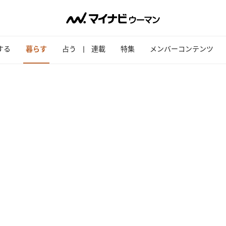
する
暮らす
占う
連載
特集
メンバーコンテンツ