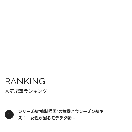
RANKING
人気記事ランキング
シリーズ初“強制帰国”の危機と今シーズン初キ
ス！ 女性が沼るモテテク勃...