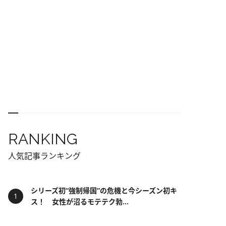
RANKING
人気記事ランキング
シリーズ初“強制帰国”の危機と今シーズン初キ
ス！ 女性が沼るモテテク勃...