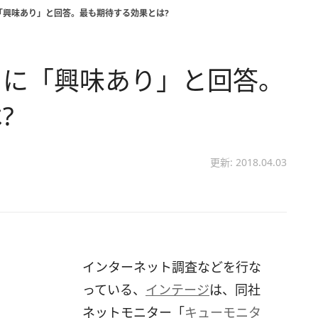
「興味あり」と回答。最も期待する効果とは?
トに「興味あり」と回答。
?
更新: 2018.04.03
インターネット調査などを行な
っている、
インテージ
は、同社
ネットモニター「
キューモニタ