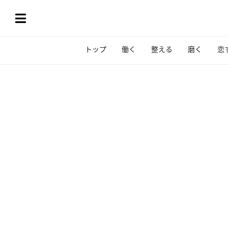
トップ
働く
整える
磨く
恋