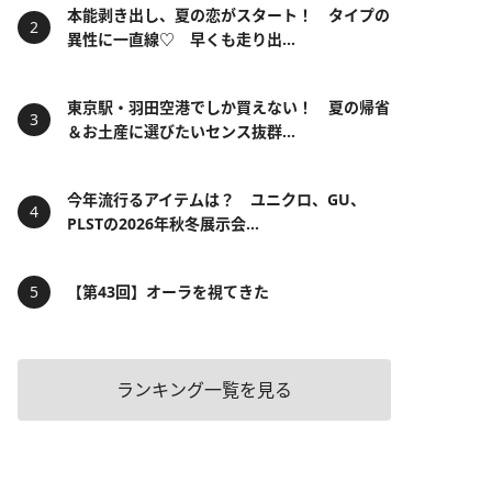
本能剥き出し、夏の恋がスタート！ タイプの
異性に一直線♡ 早くも走り出...
東京駅・羽田空港でしか買えない！ 夏の帰省
＆お土産に選びたいセンス抜群...
今年流行るアイテムは？ ユニクロ、GU、
PLSTの2026年秋冬展示会...
【第43回】オーラを視てきた
ランキング一覧を見る