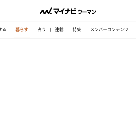
する
暮らす
占う
連載
特集
メンバーコンテンツ