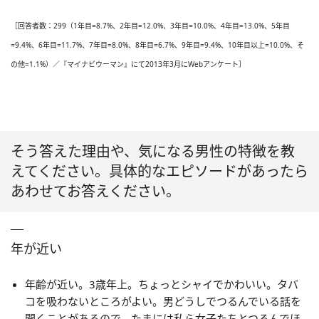
［回答者数：299（1年目=8.7%、2年目=12.0%、3年目=10.0%、4年目=13.0%、5年目
=9.4%、6年目=11.7%、7年目=8.0%、8年目=6.7%、9年目=9.4%、10年目以上=10.0%、そ
の他=1.1%）／『マイナビウーマン』にて2013年3月にWebアンケート］
そう答えた理由や、気になる男性の特徴を教
えてください。具体的なエピソードがあったら
あわせてお答えください。
年が近い
年齢が近い。3歳年上。ちょっとシャイでかわいい。タバ
コを吸わないところがよい。男どうしでつるんでいる話を
聞くことがあるので、たまには私ら女子たちとつるんでほ