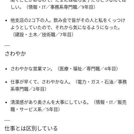
しい。（情報・IT／事務系専門職／9年目）
他支店の2コ下の人。飲み会で皆がその人と私をくっつけ
ようとしていたので、それから気になるようになった。
（建設・土木／技術職／7年目）
さわやか
さわやかな営業マン。（医療・福祉／専門職／4年目）
仕事が早くて、さわやかな人。（電力・ガス・石油／事務
系専門職／2年目）
清潔感があり奥さんを大事にしている。（情報・IT／販売
職・サービス系／5年目）
仕事とは区別している