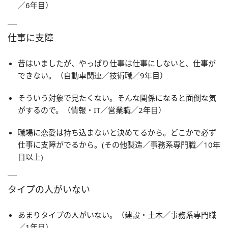
／6年目）
仕事に支障
昔はいましたが、やっぱり仕事は仕事にしないと、仕事が
できない。（自動車関連／技術職／9年目）
そういう対象で見たくない。そんな関係になると面倒な気
がするので。（情報・IT／営業職／2年目）
職場に恋愛は持ち込まないと決めてるから。どこかで必ず
仕事に支障がでるから。(その他製造／事務系専門職／10年
目以上)
タイプの人がいない
あまりタイプの人がいない。（建設・土木／事務系専門職
／1年目）