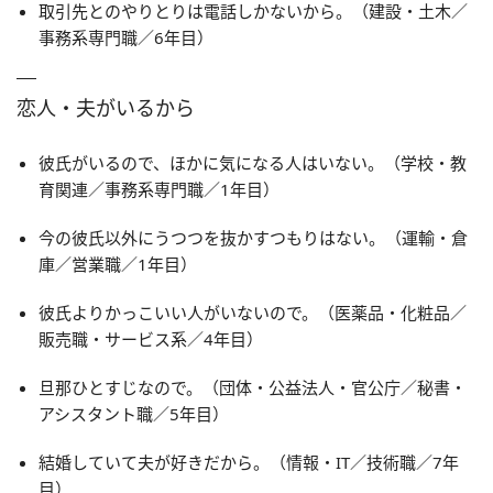
取引先とのやりとりは電話しかないから。（建設・土木／
事務系専門職／6年目）
恋人・夫がいるから
彼氏がいるので、ほかに気になる人はいない。（学校・教
育関連／事務系専門職／1年目）
今の彼氏以外にうつつを抜かすつもりはない。（運輸・倉
庫／営業職／1年目）
彼氏よりかっこいい人がいないので。（医薬品・化粧品／
販売職・サービス系／4年目）
旦那ひとすじなので。（団体・公益法人・官公庁／秘書・
アシスタント職／5年目）
結婚していて夫が好きだから。（情報・IT／技術職／7年
目）