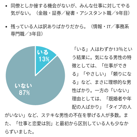
同僚としか接する機会がないが、みんな仕事に対してやる
気がない。（金融・証券／秘書・アシスタント職／9年目）
残っている人は訳ありばかりだから。（情報・IT／事務系
専門職／3年目）
「いる」人はわずか13％とい
う結果に。気になる男性の特
徴としては、「仕事ができ
る」「やさしい」「頼りにな
る」など、まさに理想的な男
性ばかり。一方の「いない」
理由としては、「既婚者や年
配の人ばかり」「タイプの人
がいない」など、ステキな男性の不在を挙げる人が多数。ま
た、「仕事と恋愛は別」と最初から区別している人も少なか
らずいました。