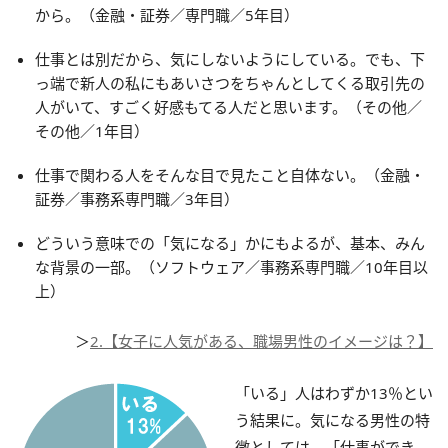
から。（金融・証券／専門職／5年目）
仕事とは別だから、気にしないようにしている。でも、下
っ端で新人の私にもあいさつをちゃんとしてくる取引先の
人がいて、すごく好感もてる人だと思います。（その他／
その他／1年目）
仕事で関わる人をそんな目で見たこと自体ない。（金融・
証券／事務系専門職／3年目）
どういう意味での「気になる」かにもよるが、基本、みん
な背景の一部。（ソフトウェア／事務系専門職／10年目以
上）
＞
2.【女子に人気がある、職場男性のイメージは？】
「いる」人はわずか13％とい
う結果に。気になる男性の特
徴としては、「仕事ができ