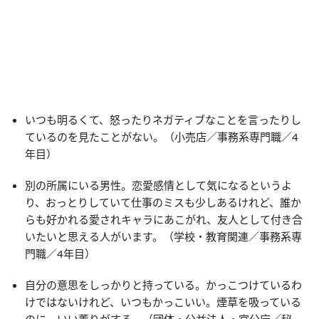
いつも明るくて、怒ったりネガティブなことを言ったりし
ているのを見たことがない。（小売店／事務系専門職／4
年目）
別の所属にいる男性。恋愛感情として気になるというよ
り、おっとりしていて仕事のミスも少しあるけれど、誰か
らも好かれる愛されキャラにあこがれ、友人として付き合
いたいと思える人がいます。（学校・教育関連／事務系専
門職／4年目）
自分の意思をしっかりと持っている。かっこつけているわ
けではないけれど、いつもかっこいい。煙草を吸っている