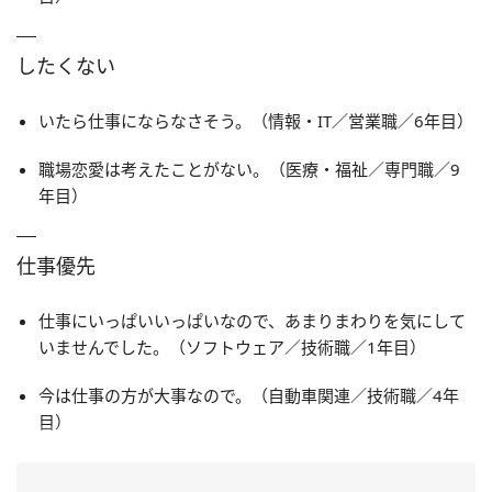
したくない
いたら仕事にならなさそう。（情報・IT／営業職／6年目）
職場恋愛は考えたことがない。（医療・福祉／専門職／9
年目）
仕事優先
仕事にいっぱいいっぱいなので、あまりまわりを気にして
いませんでした。（ソフトウェア／技術職／1年目）
今は仕事の方が大事なので。（自動車関連／技術職／4年
目）