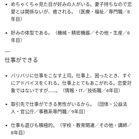
めちゃくちゃ見た目が好みの人がいる。妻子持ちなので恋
愛とは関係ないが、癒される。（医療・福祉／専門職／8
年目）
好みの体型である。（機械・精密機器／その他・生産／6
年目）
仕事ができる
バリバリに仕事をこなす上司。仕事上、困ったとき、すぐ
にアドバイスをくれる。仕事上とてもあこがれる。恋愛対
象ではないですが……。（情報・IT／技術職／4年目）
取引先で仕事ができる男性がいるから。（団体・公益法
人・官公庁／事務系専門職／9年目）
仕事も遊びも積極的。（学校・教育関連／その他・講師／
8年目）