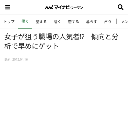
働く
トップ
整える
磨く
恋する
暮らす
占う
メ
女子が狙う職場の人気者!? 傾向と分
析で早めにゲット
更新: 2013.04.16