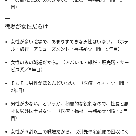
目）
職場が女性だらけ
女性が多い職場で、あまりすてきな男性はいない。（ホテ
ル・旅行・アミューズメント／事務系専門職／9年目）
女性のみの職場だから。（アパレル・繊維／販売職・サー
ビス系／5年目）
そもそも男性がほとんどいない。（医療・福祉／専門職／
2年目）
男性が少ない。というか、秘書的な役割なので、社長と副
社長以外は全員女性。（医療・福祉／事務系専門職／3年
目）
女性が９割以上の職場だから。取引先や宅配便の回収にく