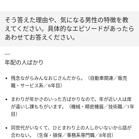
そう答えた理由や、気になる男性の特徴を教
えてください。具体的なエピソードがあったら
あわせてお答えください。
年配の人ばかり
残念ながらみんなおじさんだから。（自動車関連／販売
職・サービス系／6年目）
まわりが年かさのいった方ばかりなので。年が近い人は席
が遠いし課もちがいます。（機械・精密機器／技術職／1年
目）
同世代がいなくて、ひとまわり上の人しかいないから話が
合わない。（生保・損保／事務系専門職／8年目）