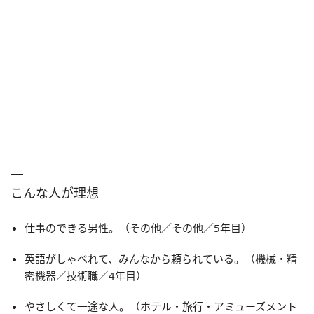
こんな人が理想
仕事のできる男性。（その他／その他／5年目）
英語がしゃべれて、みんなから頼られている。（機械・精
密機器／技術職／4年目）
やさしくて一途な人。（ホテル・旅行・アミューズメント