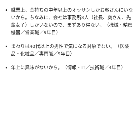
職業上、金持ちの中年以上のオッサンしかお客さんにいな
いから。ちなみに、会社は事務所3人（社長、奥さん、先
輩女子）しかいないので、まずあり得ない。（機械・精密
機器／営業職／9年目）
まわりは40代以上の男性で気になる対象でない。（医薬
品・化粧品／専門職／9年目）
年上に興味がないから。（情報・IT／技術職／4年目）