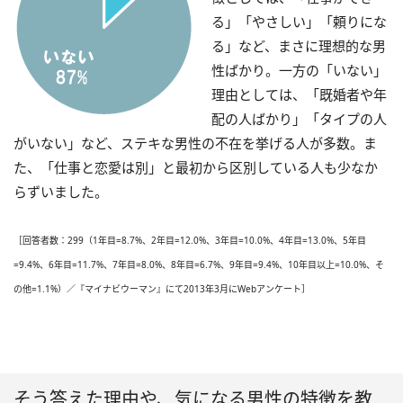
る」「やさしい」「頼りにな
る」など、まさに理想的な男
性ばかり。一方の「いない」
理由としては、「既婚者や年
配の人ばかり」「タイプの人
がいない」など、ステキな男性の不在を挙げる人が多数。ま
た、「仕事と恋愛は別」と最初から区別している人も少なか
らずいました。
［回答者数：299（1年目=8.7%、2年目=12.0%、3年目=10.0%、4年目=13.0%、5年目
=9.4%、6年目=11.7%、7年目=8.0%、8年目=6.7%、9年目=9.4%、10年目以上=10.0%、そ
の他=1.1%）／『マイナビウーマン』にて2013年3月にWebアンケート］
そう答えた理由や、気になる男性の特徴を教