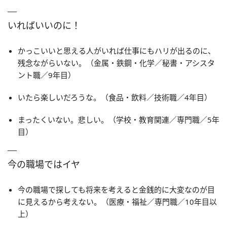
いればいいのに！
かっこいいと思える人がいれば仕事にもハリが出るのに、
残念ながらいない。（金属・鉄鋼・化学／秘書・アシスタ
ント職／9年目）
いたら楽しいだろうな。（食品・飲料／技術職／4年目）
まったくいない。悲しい。（学校・教育関連／専門職／5年
目）
今の職場ではイヤ
今の職場で探しても将来を考えると金銭的に大変なのが目
に見えるから考えない。（医療・福祉／専門職／10年目以
上）