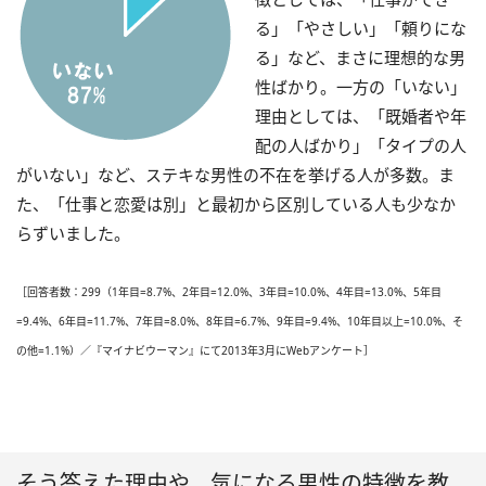
る」「やさしい」「頼りにな
る」など、まさに理想的な男
性ばかり。一方の「いない」
理由としては、「既婚者や年
配の人ばかり」「タイプの人
がいない」など、ステキな男性の不在を挙げる人が多数。ま
た、「仕事と恋愛は別」と最初から区別している人も少なか
らずいました。
［回答者数：299（1年目=8.7%、2年目=12.0%、3年目=10.0%、4年目=13.0%、5年目
=9.4%、6年目=11.7%、7年目=8.0%、8年目=6.7%、9年目=9.4%、10年目以上=10.0%、そ
の他=1.1%）／『マイナビウーマン』にて2013年3月にWebアンケート］
そう答えた理由や、気になる男性の特徴を教