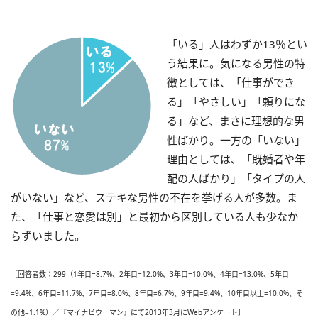
「いる」人はわずか13％とい
う結果に。気になる男性の特
徴としては、「仕事ができ
る」「やさしい」「頼りにな
る」など、まさに理想的な男
性ばかり。一方の「いない」
理由としては、「既婚者や年
配の人ばかり」「タイプの人
がいない」など、ステキな男性の不在を挙げる人が多数。ま
た、「仕事と恋愛は別」と最初から区別している人も少なか
らずいました。
［回答者数：299（1年目=8.7%、2年目=12.0%、3年目=10.0%、4年目=13.0%、5年目
=9.4%、6年目=11.7%、7年目=8.0%、8年目=6.7%、9年目=9.4%、10年目以上=10.0%、そ
の他=1.1%）／『マイナビウーマン』にて2013年3月にWebアンケート］