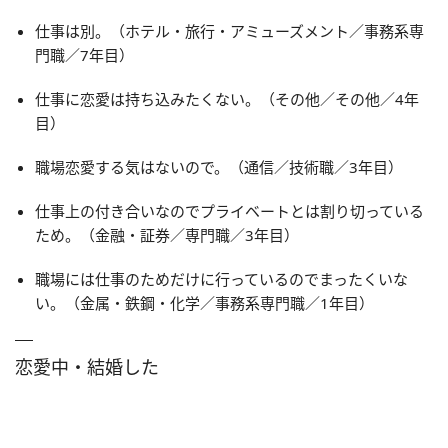
仕事は別。（ホテル・旅行・アミューズメント／事務系専
門職／7年目）
仕事に恋愛は持ち込みたくない。（その他／その他／4年
目）
職場恋愛する気はないので。（通信／技術職／3年目）
仕事上の付き合いなのでプライベートとは割り切っている
ため。（金融・証券／専門職／3年目）
職場には仕事のためだけに行っているのでまったくいな
い。（金属・鉄鋼・化学／事務系専門職／1年目）
恋愛中・結婚した