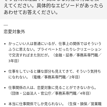
えてください。具体的なエピソードがあったら
あわせてお答えください。
恋愛対象外
かっこいい人は普通にいるが、仕事上の関係ではそういう
ふうに思えない。プライベートだったりレクリエーション
で交流すればまた別だが。（金融・証券／事務系専門職／
3年目）
仕事をしていると嫌な部分も見えてきて、そういう気持ち
になれない。（電機／事務系専門職／2年目）
仕事関係の人は、恋愛対象に見ることができないから。
（団体・公益法人・官公庁／事務系専門職／4年目）
本当に仕事関係でしか見られない。（生保・損保／営業職