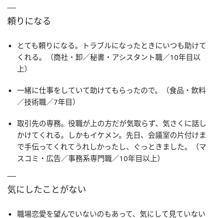
頼りになる
とても頼りになる。トラブルになったときにいつも助けて
くれる。（商社・卸／秘書・アシスタント職／10年目以
上）
一緒に仕事をしていて助けてもらったので。（食品・飲料
／技術職／7年目）
取引先の専務。役職が上の方だが気取らず、気さくに話し
かけてくれる。しかもイケメン。先日、会議室の片付けま
で手伝ってくれてうれしかったし、ぐっときました。（マ
スコミ・広告／事務系専門職／10年目以上）
気にしたことがない
職場恋愛を望んでいないのもあって、気にして見ていない