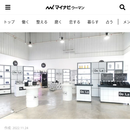
トップ
働く
整える
磨く
恋する
暮らす
占う
メ
作成: 2022.11.24