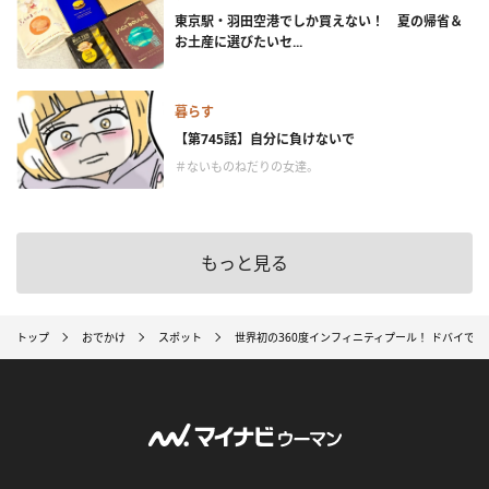
東京駅・羽田空港でしか買えない！ 夏の帰省＆
お土産に選びたいセ...
暮らす
【第745話】自分に負けないで
＃ないものねだりの女達。
もっと見る
トップ
おでかけ
スポット
世界初の360度インフィニティプール！ ドバイで