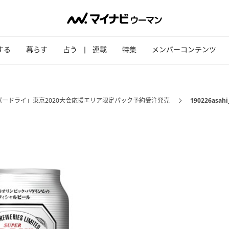
する
暮らす
占う
連載
特集
メンバーコンテンツ
パードライ」東京2020大会応援エリア限定パック予約受注発売
190226asahi