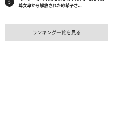
尊女卑から解放された紗希子さ...
ランキング一覧を見る