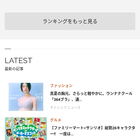
ランキングをもっと見る
LATEST
最新の記事
ファッション
真夏の胸元、さらっと軽やかに。ウンナナクール
「364ブラ」、通...
＃トレンドニュース
グルメ
【ファミリーマート×サンリオ】総勢26キャラクタ
ー!! 一度は...