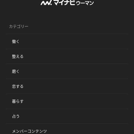
カテゴリー
働く
整える
磨く
恋する
暮らす
占う
メンバーコンテンツ