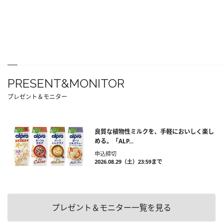
PRESENT&MONITOR
プレゼント＆モニター
良質な植物性ミルクを、手軽においしく楽し
める。「ALP...
申込締切
2026.08.29（土）23:59まで
プレゼント＆モニター一覧を見る