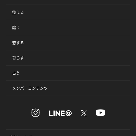
整える
磨く
恋する
暮らす
占う
メンバーコンテンツ