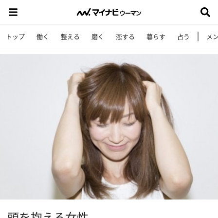
トップ
働く
整える
磨く
恋する
暮らす
占う
メ
頭を抱える女性