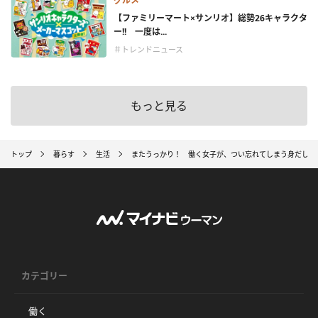
グルメ
【ファミリーマート×サンリオ】総勢26キャラクタ
ー!! 一度は...
＃トレンドニュース
もっと見る
トップ
暮らす
生活
またうっかり！ 働く女子が、つい忘れてしまう身だしな
カテゴリー
働く