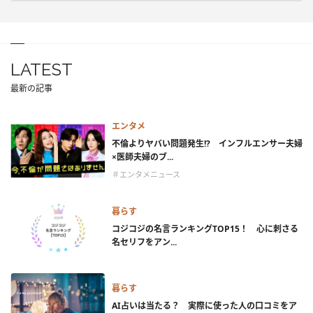
LATEST
最新の記事
エンタメ
不倫よりヤバい問題発生!? インフルエンサー夫婦
×医師夫婦のブ...
＃エンタメニュース
暮らす
コジコジの名言ランキングTOP15！ 心に刺さる
名セリフをアン...
暮らす
AI占いは当たる？ 実際に使った人の口コミをア