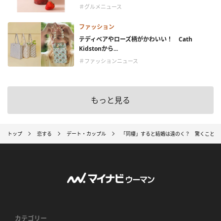
＃グルメニュース
ファッション
テディベアやローズ柄がかわいい！ Cath
Kidstonから...
＃ファッションニュース
もっと見る
トップ
恋する
デート・カップル
「同棲」すると結婚は遠のく？ 驚くことに
カテゴリー