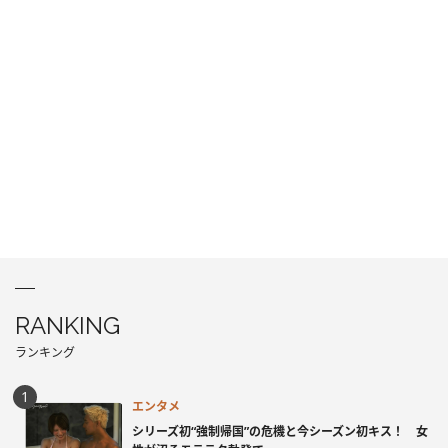
RANKING
ランキング
エンタメ
シリーズ初“強制帰国”の危機と今シーズン初キス！ 女