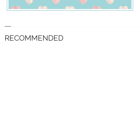
RECOMMENDED