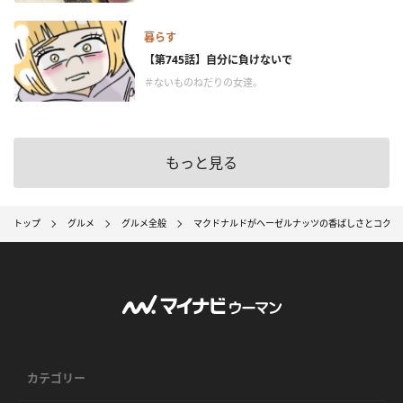
暮らす
【第745話】自分に負けないで
＃ないものねだりの女達。
もっと見る
トップ
グルメ
グルメ全般
マクドナルドがヘーゼルナッツの香ばしさとコクが
カテゴリー