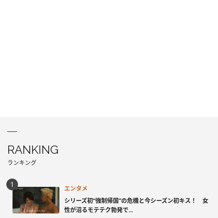
RANKING
ランキング
エンタメ
シリーズ初“強制帰国”の危機と今シーズン初キス！ 女
性が沼るモテテク勃発で...