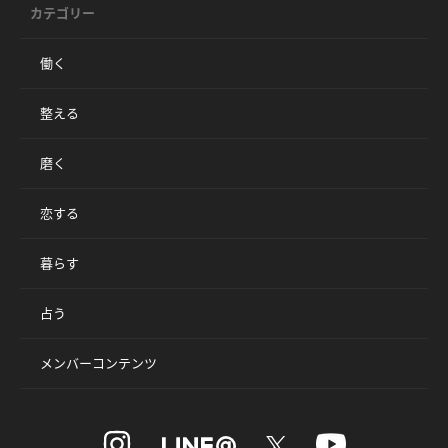
カテゴリー
働く
整える
磨く
恋する
暮らす
占う
メンバーコンテンツ