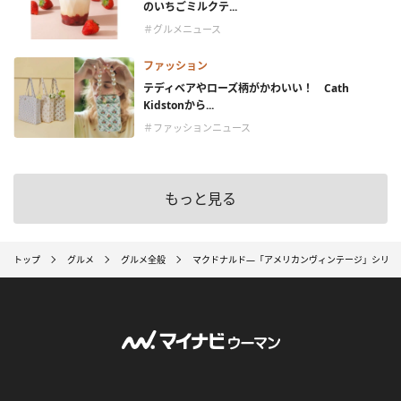
のいちごミルクテ...
＃グルメニュース
ファッション
テディベアやローズ柄がかわいい！ Cath
Kidstonから...
＃ファッションニュース
もっと見る
トップ
グルメ
グルメ全般
マクドナルド―「アメリカンヴィンテージ」シリー