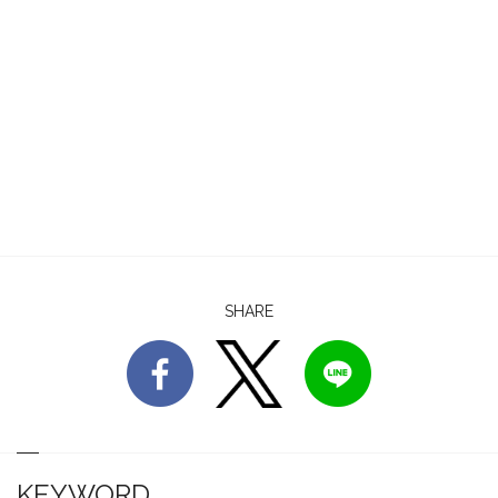
SHARE
KEYWORD